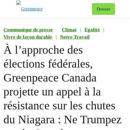
Af
Donner
Menu
Communique de presse
Climat
|
Égalité
|
Vivre de façon durable
|
Notre Travail
À l’approche des
élections fédérales,
Greenpeace Canada
projette un appel à la
résistance sur les chutes
du Niagara : Ne Trumpez