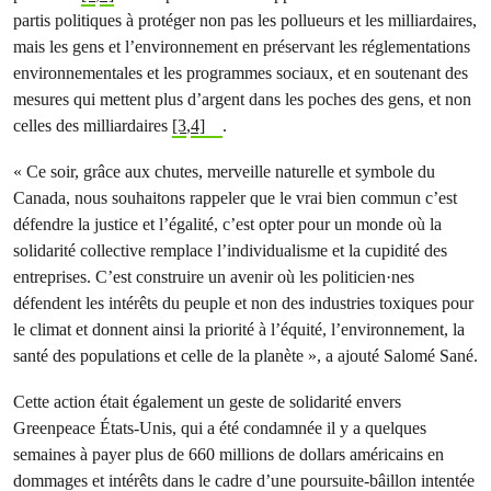
partis politiques à protéger non pas les pollueurs et les milliardaires,
mais les gens et l’environnement en préservant les réglementations
environnementales et les programmes sociaux, et en soutenant des
mesures qui mettent plus d’argent dans les poches des gens, et non
celles des milliardaires
[3
,
4]
.
« Ce soir, grâce aux chutes, merveille naturelle et symbole du
Canada, nous souhaitons rappeler que le vrai bien commun c’est
défendre la justice et l’égalité, c’est opter pour un monde où la
solidarité collective remplace l’individualisme et la cupidité des
entreprises. C’est construire un avenir où les politicien·nes
défendent les intérêts du peuple et non des industries toxiques pour
le climat et donnent ainsi la priorité à l’équité, l’environnement, la
santé des populations et celle de la planète », a ajouté Salomé Sané.
Cette action était également un geste de solidarité envers
Greenpeace États-Unis, qui a été condamnée il y a quelques
semaines à payer plus de 660 millions de dollars américains en
dommages et intérêts dans le cadre d’une poursuite-bâillon intentée