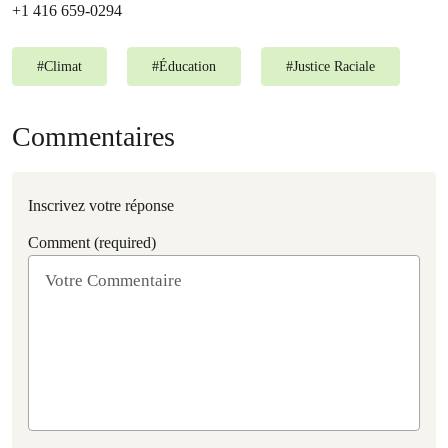
+1 416 659-0294
#
Climat
#
Éducation
#
Justice Raciale
Commentaires
Inscrivez votre réponse
Comment (required)