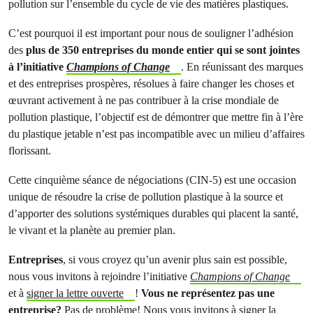
pollution sur l’ensemble du cycle de vie des matières plastiques.
C’est pourquoi il est important pour nous de souligner l’adhésion
des
plus de 350 entreprises du monde entier qui se sont jointes
à l’initiative
Champions of Change
. En réunissant des marques
et des entreprises prospères, résolues à faire changer les choses et
œuvrant activement à ne pas contribuer à la crise mondiale de
pollution plastique, l’objectif est de démontrer que mettre fin à l’ère
du plastique jetable n’est pas incompatible avec un milieu d’affaires
florissant.
Cette cinquième séance de négociations (CIN-5) est une occasion
unique de résoudre la crise de pollution plastique à la source et
d’apporter des solutions systémiques durables qui placent la santé,
le vivant et la planète au premier plan.
Entreprises
, si vous croyez qu’un avenir plus sain est possible,
nous vous invitons à rejoindre l’initiative
Champions of Change
et à
signer la lettre ouverte
!
Vous ne représentez pas une
entreprise?
Pas de problème! Nous vous invitons à signer la