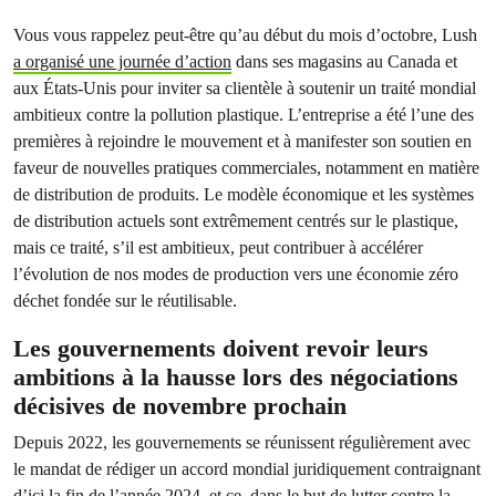
Vous vous rappelez peut-être qu’au début du mois d’octobre, Lush
a organisé une journée d’action
dans ses magasins au Canada et
aux États-Unis pour inviter sa clientèle à soutenir un traité mondial
ambitieux contre la pollution plastique. L’entreprise a été l’une des
premières à rejoindre le mouvement et à manifester son soutien en
faveur de nouvelles pratiques commerciales, notamment en matière
de distribution de produits. Le modèle économique et les systèmes
de distribution actuels sont extrêmement centrés sur le plastique,
mais ce traité, s’il est ambitieux, peut contribuer à accélérer
l’évolution de nos modes de production vers une économie zéro
déchet fondée sur le réutilisable.
Les gouvernements doivent revoir leurs
ambitions à la hausse lors des négociations
décisives de novembre prochain
Depuis 2022, les gouvernements se réunissent régulièrement avec
le mandat de rédiger un accord mondial juridiquement contraignant
d’ici la fin de l’année 2024, et ce, dans le but de lutter contre la