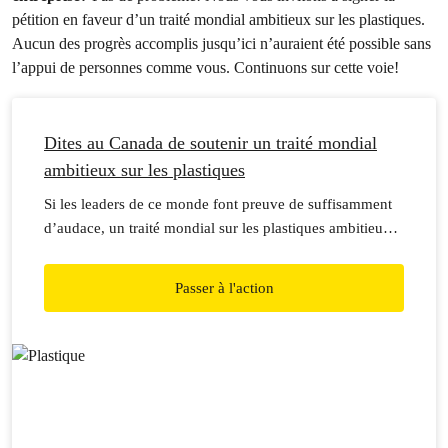
pétition en faveur d’un traité mondial ambitieux sur les plastiques.
Aucun des progrès accomplis jusqu’ici n’auraient été possible sans
l’appui de personnes comme vous. Continuons sur cette voie!
Dites au Canada de soutenir un traité mondial
ambitieux sur les plastiques
Si les leaders de ce monde font preuve de suffisamment
d’audace, un traité mondial sur les plastiques ambitieux
pourrait mettre fin à l’ère du plastique pour de bon.
Rejoignez la campagne dès maintenant!
Passer à l'action