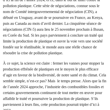
pollution plastique. Cette série de négociations, connue sous le
nom de Comité intergouvernemental de négociation (CIN), a
débuté en Uruguay, avant de se poursuivre en France, au Kenya,
puis au Canada au mois d’avril dernier. La cinquième séance de
négociations (CIN-5) aura lieu le 25 novembre prochain à Busan,
en Corée du Sud. Si les pays parviennent à conclure un traité qui
limite la production de plastique et ouvre la voie vers une société
fondée sur le réutilisable, le monde aura une réelle chance de
résoudre la crise de pollution plastique.
À ce sujet, la science est claire : fermer les vannes pour stopper la
production effrénée de plastiques est le moyen le plus efficace
d’agir en faveur de la biodiversité, de notre santé et du climat. Cela
semble simple, n’est-ce pas? Mais le temps presse. Alors que la fin
de l’année 2024 approche, l’industrie des combustibles fossiles et
certains gouvernements continuent de tout mettre en œuvre pour
affaiblir le traité et poursuivre la production de plastique. S’ils
parviennent à leurs fins, cette production pourrait tripler d’ici à