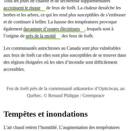
Tous les jours de chaleur et de sécheresse supplémentaires
accroissent le risque
de feux de forêt. La chaleur dessèche les
herbes et les arbres, ce qui les rend plus susceptibles de s’embraser
et de continuer à brûler. La hausse des températures provoque
également
davantage d’orages électriques
, lesquels sont à
l’origine de
près de la moitié
des feux de forêt.
Les communautés autochtones au Canada sont plus vulnérables
aux feux de forêt car elles sont plus susceptibles de se trouver dans
des régions éloignées où les sites d’incendie sont difficilement
accessibles.
Feu de forêt près de la communauté atikamekw d’Opitciwan, au
Québec. © Renaud Philippe / Greenpeace
Tempêtes et inondations
L’air chaud retient l’humidité. L’augmentation des températures