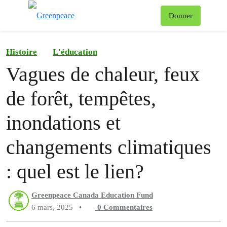
Af
Donner
Menu
Histoire
L'éducation
Vagues de chaleur, feux
de forêt, tempêtes,
inondations et
changements climatiques
: quel est le lien?
Greenpeace Canada Education Fund
6 mars, 2025
•
0
Commentaires