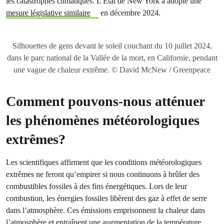
les catastrophes climatiques. L’État de New York a adopté une
mesure législative similaire
en décembre 2024.
Silhouettes de gens devant le soleil couchant du 10 juillet 2024,
dans le parc national de la Vallée de la mort, en Californie, pendant
une vague de chaleur extrême. © David McNew / Greenpeace
Comment pouvons-nous atténuer
les phénomènes météorologiques
extrêmes?
Les scientifiques affirment que les conditions météorologiques
extrêmes ne feront qu’empirer si nous continuons à brûler des
combustibles fossiles à des fins énergétiques. Lors de leur
combustion, les énergies fossiles libèrent des gaz à effet de serre
dans l’atmosphère. Ces émissions emprisonnent la chaleur dans
l’atmosphère et entraînent une augmentation de la température.