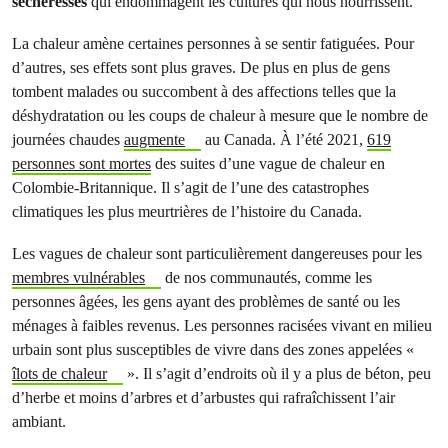
sécheresses
qui endommagent les cultures qui nous nourrissent.
La chaleur amène certaines personnes à se sentir fatiguées. Pour
d’autres, ses effets sont plus graves. De plus en plus de gens
tombent malades ou succombent à des affections telles que la
déshydratation ou les coups de chaleur à mesure que le nombre de
journées chaudes
augmente
au Canada. À l’été 2021,
619
personnes sont mortes
des suites d’une vague de chaleur en
Colombie-Britannique. Il s’agit de l’une des catastrophes
climatiques les plus meurtrières de l’histoire du Canada.
Les vagues de chaleur sont particulièrement dangereuses pour les
membres vulnérables
de nos communautés, comme les
personnes âgées, les gens ayant des problèmes de santé ou les
ménages à faibles revenus. Les personnes racisées vivant en milieu
urbain sont plus susceptibles de vivre dans des zones appelées «
îlots de chaleur
». Il s’agit d’endroits où il y a plus de béton, peu
d’herbe et moins d’arbres et d’arbustes qui rafraîchissent l’air
ambiant.