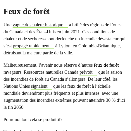
Feux de forêt
Une
vague de chaleur historique
a brûlé des régions de l’ouest
du Canada et des États-Unis en juin 2021. Ces conditions de
chaleur et de sécheresse ont déclenché un incendie dévastateur qui
s’est
propagé rapidement
à Lytton, en Colombie-Britannique,
détruisant la majeure partie de la ville.
Malheureusement, l’avenir nous réserve d’autres
feux de forêt
ravageurs. Ressources naturelles Canada
prévoit
que la saison
des incendies de forêt au Canada s’allongera. De leur côté, les
Nations Unies
signalent
que les feux de forêt à l’échelle
mondiale deviendront plus fréquents et plus intenses, avec une
augmentation des incendies extrêmes pouvant atteindre 30 % d’ici
la fin 2050.
Pourquoi tout cela se produit-il?