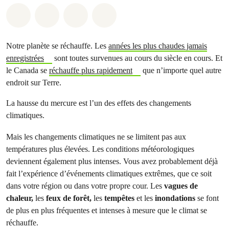
Partager sur Whatsapp
Partager sur Facebook
Partager sur Twitter
Partager via Email
Notre planète se réchauffe. Les
années les plus chaudes jamais
enregistrées
sont toutes survenues au cours du siècle en cours. Et
le Canada se
réchauffe plus rapidement
que n’importe quel autre
endroit sur Terre.
La hausse du mercure est l’un des effets des changements
climatiques.
Mais les changements climatiques ne se limitent pas aux
températures plus élevées. Les conditions météorologiques
deviennent également plus intenses. Vous avez probablement déjà
fait l’expérience d’événements climatiques extrêmes, que ce soit
dans votre région ou dans votre propre cour. Les
vagues de
chaleur,
les
feux de forêt,
les
tempêtes
et les
inondations
se font
de plus en plus fréquentes et intenses à mesure que le climat se
réchauffe.