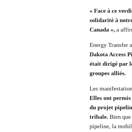
« Face à ce verd
solidarité à notr
Canada »,
a affi
Energy Transfer 
Dakota Access P
était dirigé par 
groupes alliés.
Les manifestation
Elles ont permis
du projet pipelin
tribale.
Bien que 
pipeline, la mobi