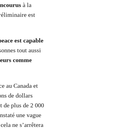
encourus
à la
réliminaire est
eace est capable
sonnes tout aussi
ateurs comme
ce au Canada et
ons de dollars
et de plus de 2 000
onstaté une vague
 cela ne s’arrêtera