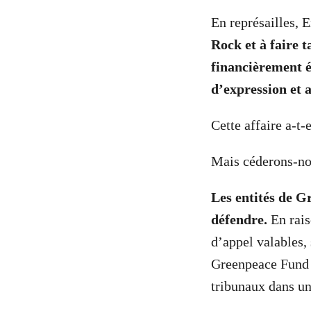
En représailles, 
Rock et à faire t
financièrement 
d’expression et 
Cette affaire a-t-
Mais céderons-no
Les entités de G
défendre.
En rais
d’appel valables,
Greenpeace Fund o
tribunaux dans un