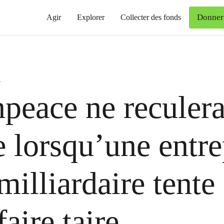
Donner
Agir
Explorer
Collecter des fonds
é
peace ne reculera
lorsqu’une entre
milliardaire tente
aire taire