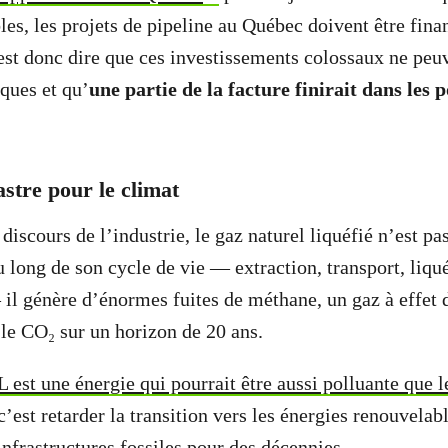
bles, les projets de pipeline au Québec doivent être fina
est donc dire que ces investissements colossaux ne peuv
ques et qu’
une partie de la facture finirait dans les 
astre pour le climat
iscours de l’industrie, le gaz naturel liquéfié n’est pa
u long de son cycle de vie — extraction, transport, liqu
 génère d’énormes fuites de méthane, un gaz à effet d
 le CO₂ sur un horizon de 20 ans.
 est une énergie qui pourrait être aussi polluante que 
c’est retarder la transition vers les énergies renouvelab
nfrastructures fossiles pour des décennies.