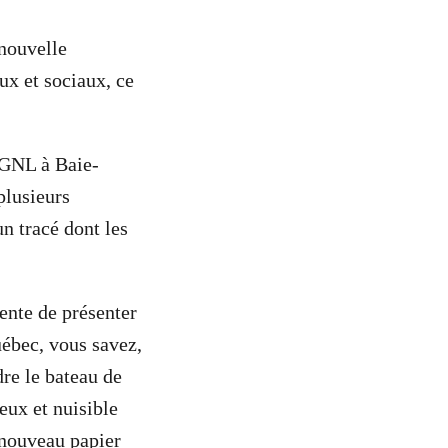
 nouvelle
x et sociaux, ce
 GNL à Baie-
plusieurs
n tracé dont les
ente de présenter
ébec, vous savez,
dre le bateau de
eux et nuisible
 nouveau papier