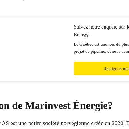
Suivez notre enquête sur 
Energy
Le Québec est une fois de plu
projet de pipeline, et nous av
pour le bloquer!
Rejoignez-no
-on de Marinvest Énergie?
AS est une petite société norvégienne créée en 2020. 