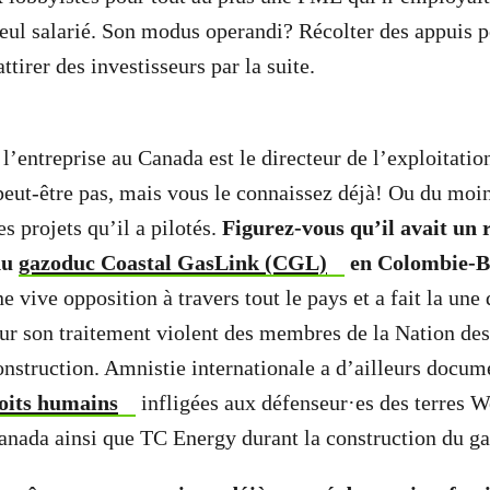
eul salarié. Son modus operandi? Récolter des appuis p
ttirer des investisseurs par la suite.
 l’entreprise au Canada est le directeur de l’exploitati
peut-être pas, mais vous le connaissez déjà! Ou du moi
s projets qu’il a pilotés.
Figurez-vous qu’il avait un 
du
gazoduc Coastal GasLink (CGL)
en Colombie-B
ne vive opposition à travers tout le pays et a fait la un
ur son traitement violent des membres de la Nation de
onstruction. Amnistie internationale a d’ailleurs docum
roits humains
infligées aux défenseur·es des terres W
Canada ainsi que TC Energy durant la construction du g