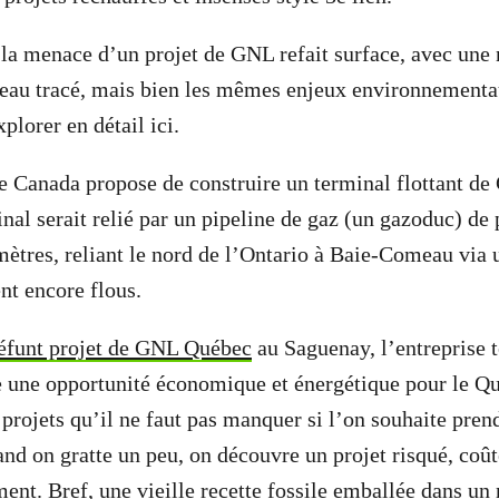
e la menace d’un projet de GNL refait surface, avec une
eau tracé, mais bien les mêmes enjeux environnementau
plorer en détail ici.
 Canada propose de construire un terminal flottant de
al serait relié par un pipeline de gaz (un gazoduc) de 
mètres, reliant le nord de l’Ontario à Baie-Comeau via u
t encore flous.
défunt projet de GNL Québec
au Saguenay, l’entreprise t
 une opportunité économique et énergétique pour le Qu
projets qu’il ne faut pas manquer si l’on souhaite pren
and on gratte un peu, on découvre un projet risqué, coût
ent. Bref, une vieille recette fossile emballée dans un