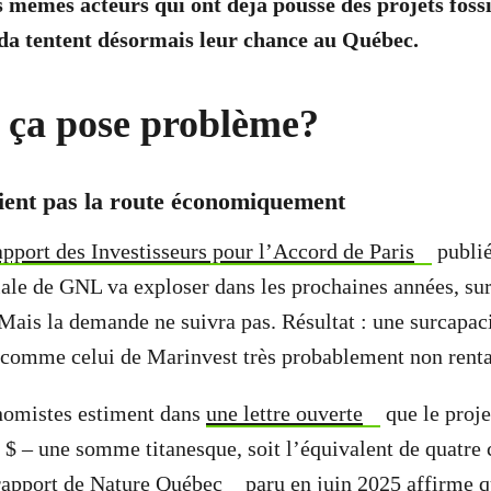
s mêmes acteurs qui ont déjà poussé des projets foss
da tentent désormais leur chance au Québec.
 ça pose problème?
ient pas la route économiquement
apport des Investisseurs pour l’Accord de Paris
publié
le de GNL va exploser dans les prochaines années, sur
 Mais la demande ne suivra pas. Résultat : une surcapaci
 comme celui de Marinvest très probablement non rent
nomistes estiment dans
une lettre ouverte
que le proje
s $ – une somme titanesque, soit l’équivalent de quatr
apport de Nature Québec
paru en juin 2025 affirme q