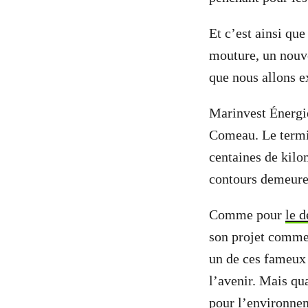
Et c’est ainsi qu
mouture, un nouv
que nous allons ex
Marinvest Énergie
Comeau. Le termin
centaines de kilo
contours demeuren
Comme pour
le 
son projet comme
un de ces fameux 
l’avenir. Mais qu
pour l’environnem