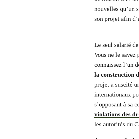
nouvelles qu’un s
son projet afin d’a
Le seul salarié de
Vous ne le savez 
connaissez l’un de
la construction 
projet a suscité u
internationaux po
s’opposant à sa c
violations des d
les autorités du 