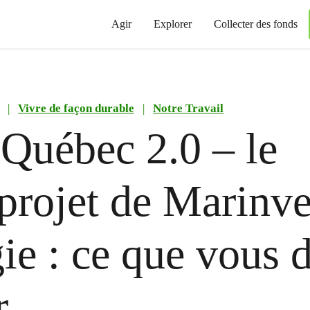
Agir
Explorer
Collecter des fonds
|
Vivre de façon durable
|
Notre Travail
uébec 2.0 – le
rojet de Marinve
ie : ce que vous 
r