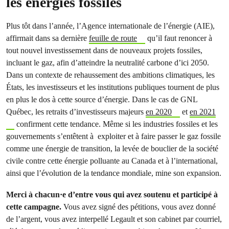
les énergies fossiles
Plus tôt dans l’année, l’Agence internationale de l’énergie (AIE),
affirmait dans sa dernière
feuille de route
qu’il faut renoncer à
tout nouvel investissement dans de nouveaux projets fossiles,
incluant le gaz, afin d’atteindre la neutralité carbone d’ici 2050.
Dans un contexte de rehaussement des ambitions climatiques, les
États, les investisseurs et les institutions publiques tournent de plus
en plus le dos à cette source d’énergie. Dans le cas de GNL
Québec, les retraits d’investisseurs majeurs
en 2020
et
en 2021
confirment cette tendance. Même si les industries fossiles et les
gouvernements s’entêtent à exploiter et à faire passer le gaz fossile
comme une énergie de transition, la levée de bouclier de la société
civile contre cette énergie polluante au Canada et à l’international,
ainsi que l’évolution de la tendance mondiale, mine son expansion.
Merci à chacun·e d’entre vous qui avez soutenu et participé à
cette campagne.
Vous avez signé des pétitions, vous avez donné
de l’argent, vous avez interpellé Legault et son cabinet par courriel,