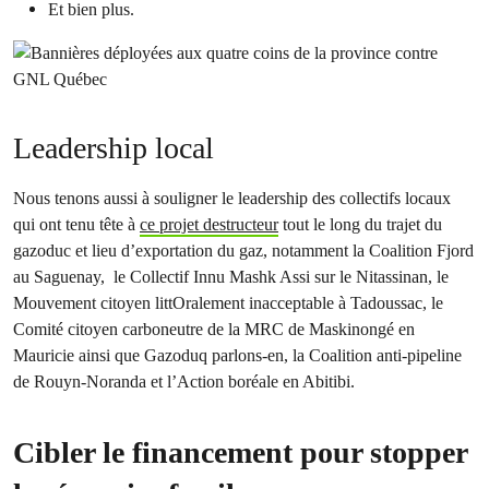
Et bien plus.
Leadership local
Nous tenons aussi à souligner le leadership des collectifs locaux
qui ont tenu tête à
ce projet des
t
ructeur
tout le long du trajet du
gazoduc et lieu d’exportation du gaz, notamment la Coalition Fjord
au Saguenay, le Collectif Innu Mashk Assi sur le Nitassinan, le
Mouvement citoyen littOralement inacceptable à Tadoussac, le
Comité citoyen carboneutre de la MRC de Maskinongé en
Mauricie ainsi que Gazoduq parlons-en, la Coalition anti-pipeline
de Rouyn-Noranda et l’Action boréale en Abitibi.
Cibler le financement pour stopper