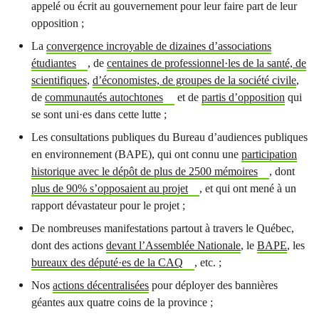
appelé ou écrit au gouvernement pour leur faire part de leur
opposition ;
La
convergence incroyable de dizaines d’associations
étudiantes
, de
centaines de professionnel·les de la santé, de
scientifiques
,
d’économistes, de groupes de la société civile
,
de
communautés autochtones
et de
partis d’opposition
qui
se sont uni·es dans cette lutte ;
Les consultations publiques du Bureau d’audiences publiques
en environnement (BAPE), qui ont connu une
participation
historique avec le dépôt de plus de 2500 mémoires
, dont
plus de 90% s’opposaient au projet
, et qui ont mené à un
rapport dévastateur pour le projet ;
De nombreuses manifestations partout à travers le Québec,
dont des actions
devant l’Assemblée Nationale
, le
BAPE
, les
bureaux des député·es de la CAQ
, etc. ;
Nos
actions décentralisées
pour déployer des bannières
géantes aux quatre coins de la province ;