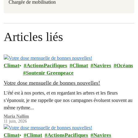
Chargée de mobilisation
Articles liés
Climat
ActionsPacifiques
Climat
Navires
Océans
Soutenir Greenpeace
Votre dose mensuelle de bonnes nouvelles!
L’été est à nos portes, et en regardant les arbres et les fleurs
s’épanouir, je me rappelle que nos campagnes évoluent souvent au
même rythme...
Maria Nallim
11 juin, 2026
Climat
Climat
ActionsPacifiques
Navires