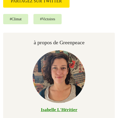
PARTAGEZ SUR TWITTER
#
Climat
#
Victoires
à propos de Greenpeace
Isabelle L'Héritier