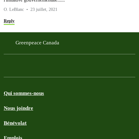
O. LeBlanc
23 juillet, 2021
Reply
Greenpeace Canada
Qui sommes-nous
Nous joindre
Bénévolat
Emplois