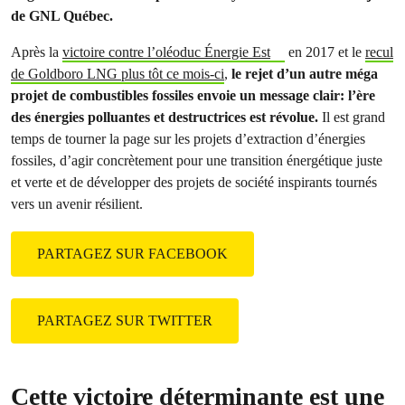
de GNL Québec.
Après la
victoire contre l’oléoduc Énergie Est
en 2017 et le
recul
de Goldboro LNG plus tôt ce mois-ci
,
le rejet d’un autre méga
projet de combustibles fossiles envoie un message clair: l’ère
des énergies polluantes et destructrices est révolue.
Il est grand
temps de tourner la page sur les projets d’extraction d’énergies
fossiles, d’agir concrètement pour une transition énergétique juste
et verte et de développer des projets de société inspirants tournés
vers un avenir résilient.
PARTAGEZ SUR FACEBOOK
PARTAGEZ SUR TWITTER
Cette victoire déterminante est une