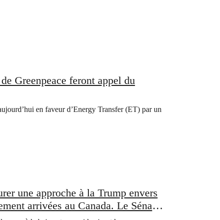
s de Greenpeace feront appel du
 aujourd’hui en faveur d’Energy Transfer (ET) par un
taurer une approche à la Trump envers
lement arrivées au Canada. Le Sénat