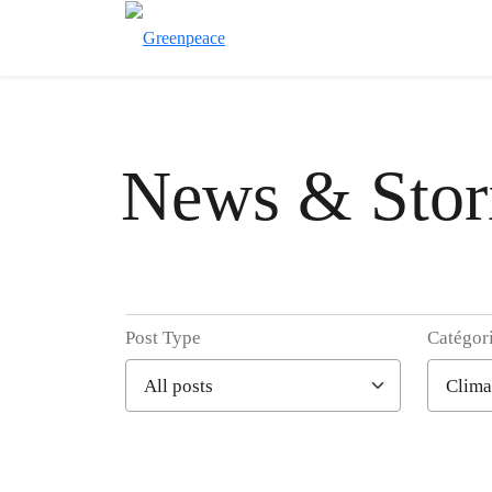
News & Stor
Post Type
Catégor
Filter posts