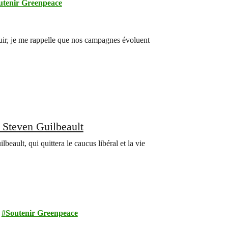
utenir Greenpeace
anouir, je me rappelle que nos campagnes évoluent
 Steven Guilbeault
eault, qui quittera le caucus libéral et la vie
Soutenir Greenpeace