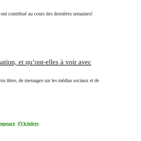
ont contribué au cours des dernières semaines!
tion, et qu’ont-elles à voir avec
ros titres, de messages sur les médias sociaux et de
enpeace
Victoires