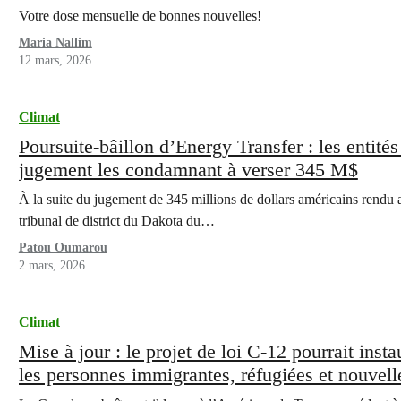
Votre dose mensuelle de bonnes nouvelles!
Maria Nallim
12 mars, 2026
Climat
Poursuite-bâillon d’Energy Transfer : les entité
jugement les condamnant à verser 345 M$
À la suite du jugement de 345 millions de dollars américains rendu
tribunal de district du Dakota du…
Patou Oumarou
2 mars, 2026
Climat
Mise à jour : le projet de loi C-12 pourrait ins
les personnes immigrantes, réfugiées et nouvel
pourrait s’y opposer.