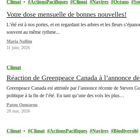
Climat
ActionsPacifiques
Climat
Navires
Océans
So
Votre dose mensuelle de bonnes nouvelles!
L’été est à nos portes, et en regardant les arbres et les fleurs s’ép
souvent au même rythme...
Maria Nallim
11 juin, 2026
Climat
Réaction de Greenpeace Canada à l’annonce de
Greenpeace Canada est attristée par l’annonce récente de Steven Guilb
politique à la fin de l’été. En tant qu’une des voix les plus…
Patou Oumarou
28 mai, 2026
Climat
Climat
ActionsPacifiques
Navires
Biodiversité