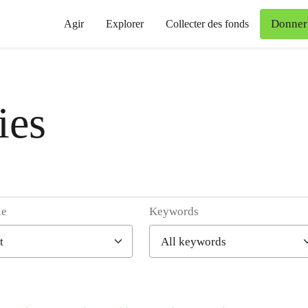
Donner
Agir
Explorer
Collecter des fonds
ies
ie
Keywords