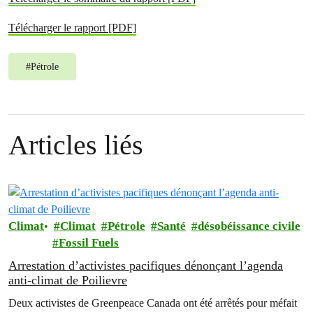
Télécharger le rapport [PDF]
#
Pétrole
Articles liés
Climat
Climat
Pétrole
Santé
désobéissance civile
Fossil Fuels
Arrestation d’activistes pacifiques dénonçant l’agenda
anti-climat de Poilievre
Deux activistes de Greenpeace Canada ont été arrêtés pour méfait