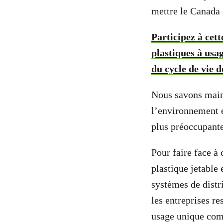
mettre le Canada 
Participez à cett
plastiques à usag
du cycle de vie d
Nous savons maint
l’environnement e
plus préoccupante
Pour faire face à 
plastique jetable 
systèmes de distr
les entreprises r
usage unique comp