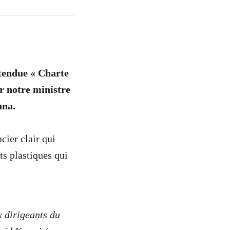
ttendue « Charte
r notre ministre
nna.
cier clair qui
ts plastiques qui
x dirigeants du