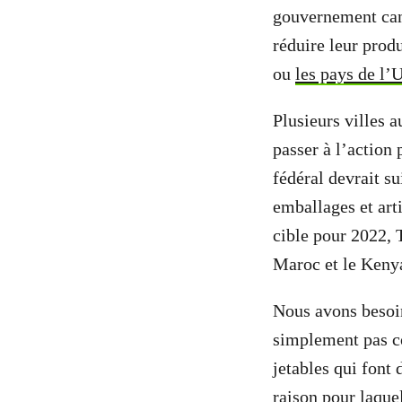
gouvernement cana
réduire leur produ
ou
les pays de l
Plusieurs villes 
passer à l’action
fédéral devrait s
emballages et art
cible pour 2022, 
Maroc et le Kenya,
Nous avons besoin
simplement pas co
jetables qui font 
raison pour laque