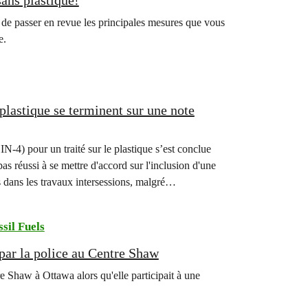
sans plastique!
ée de passer en revue les principales mesures que vous
e.
plastique se terminent sur une note
-4) pour un traité sur le plastique s’est conclue
s réussi à se mettre d'accord sur l'inclusion d'une
s dans les travaux intersessions, malgré…
ssil Fuels
par la police au Centre Shaw
e Shaw à Ottawa alors qu'elle participait à une