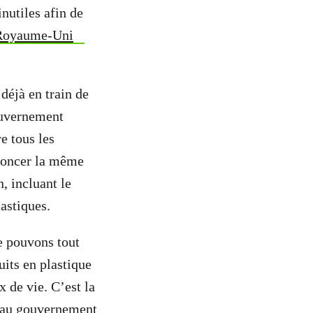
nutiles afin de
e Royaume-Uni
déjà en train de
gouvernement
e tous les
nnoncer la même
, incluant le
astiques.
e pouvons tout
its en plastique
 de vie. C’est la
ue au gouvernement