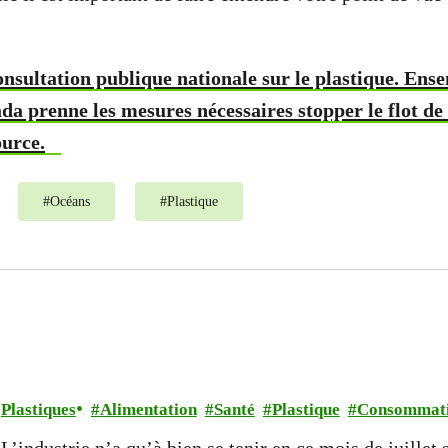
consultation publique nationale sur le plastique. Ens
da prenne les mesures nécessaires stopper le flot de
ource.
#
Océans
#
Plastique
Plastiques
Alimentation
Santé
Plastique
Consommat