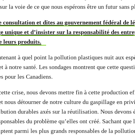
sur la voie de ce que nous espérons être un futur sans p
e consultation et dites au gouvernement fédéral de lé
e unique et d’insister sur la responsabilité des entre
e leurs produits.
enant à quel point la pollution plastiques nuit aux esp
t à notre santé. Les sondages montrent que cette questi
s pour les Canadiens.
cette crise, nous devons mettre fin à cette production e
et nous détourner de notre culture du gaspillage en priv
ibution durables axés sur la réutilisation. Nous devons 
esponsables du problème qu’elles ont créé. Sachant que l
tent parmi les plus grands responsables de la pollution