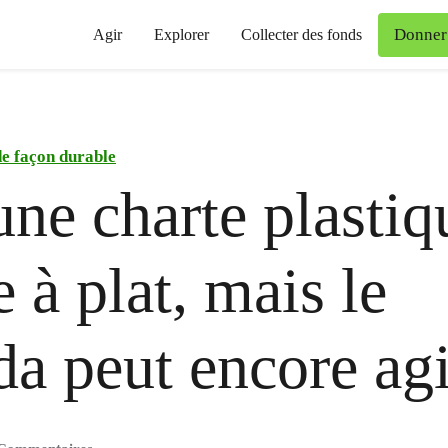
Donner
Agir
Explorer
Collecter des fonds
de façon durable
une charte plastiq
 à plat, mais le
a peut encore agi