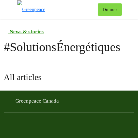
Af
Donner
Menu
News & stories
#
SolutionsÉnergétiques
All articles
Greenpeace Canada