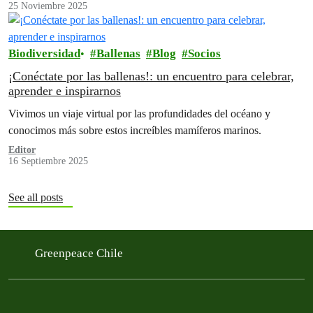
25 Noviembre 2025
Biodiversidad
Ballenas
Blog
Socios
¡Conéctate por las ballenas!: un encuentro para celebrar,
aprender e inspirarnos
Vivimos un viaje virtual por las profundidades del océano y
conocimos más sobre estos increíbles mamíferos marinos.
Editor
16 Septiembre 2025
See all posts
Greenpeace Chile