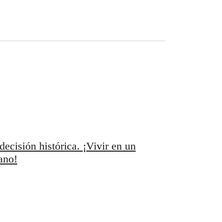
ecisión histórica. ¡Vivir en un
ano!