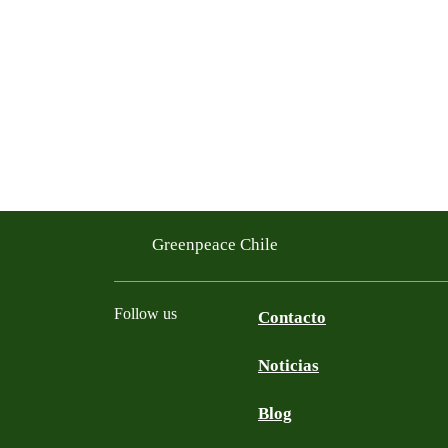
Greenpeace Chile
Follow us
Contacto
Noticias
Facebook
Twitter
YouTube
Instagram
Blog