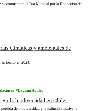
ue se conmemora el Día Mundial por la Reducción de
orias climáticas y ambientales de
e han hecho en 2024.
laciares
Laguna Aculeo
eger la biodiversidad en Chile
pérdida de biodiversidad y la extinción masiva, a