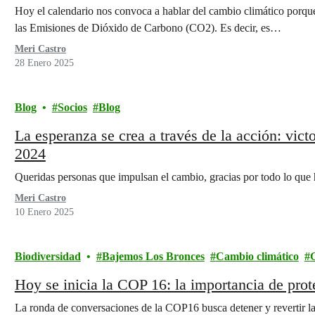
Hoy el calendario nos convoca a hablar del cambio climático porq
las Emisiones de Dióxido de Carbono (CO2). Es decir, es…
Meri Castro
28 Enero 2025
Blog
Socios
Blog
La esperanza se crea a través de la acción: vict
2024
Queridas personas que impulsan el cambio, gracias por todo lo qu
Meri Castro
10 Enero 2025
Biodiversidad
Bajemos Los Bronces
Cambio climático
G
Hoy se inicia la COP 16: la importancia de prot
La ronda de conversaciones de la COP16 busca detener y revertir la 