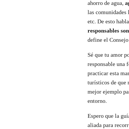
ahorro de agua,
a
las comunidades l
etc. De esto hab
responsables son
define el Consej
Sé que tu amor po
responsable una f
practicar esta ma
turísticos de que 
mejor ejemplo par
entorno.
Espero que la guí
aliada para recor