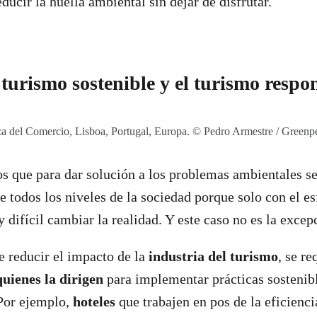
educir la huella ambiental sin dejar de disfrutar.
 turismo sostenible y el turismo resp
za del Comercio, Lisboa, Portugal, Europa. © Pedro Armestre / Greenp
 que para dar solución a los problemas ambientales se
todos los niveles de la sociedad porque solo con el es
 difícil cambiar la realidad. Y este caso no es la excep
e reducir el impacto de la
industria del turismo
, se re
uienes la dirigen
para implementar prácticas sostenibl
Por ejemplo,
hoteles
que trabajen en pos de la eficienci