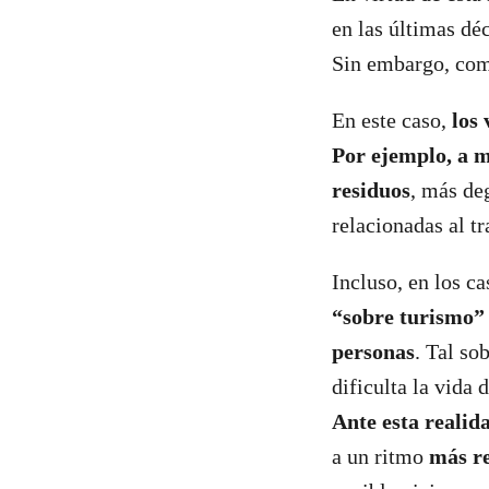
en las últimas dé
Sin embargo, com
En este caso,
los 
Por ejemplo, a m
residuos
, más de
relacionadas al tr
Incluso, en los c
“sobre turismo
personas
. Tal so
dificulta la vida 
Ante esta realid
a un ritmo
más re