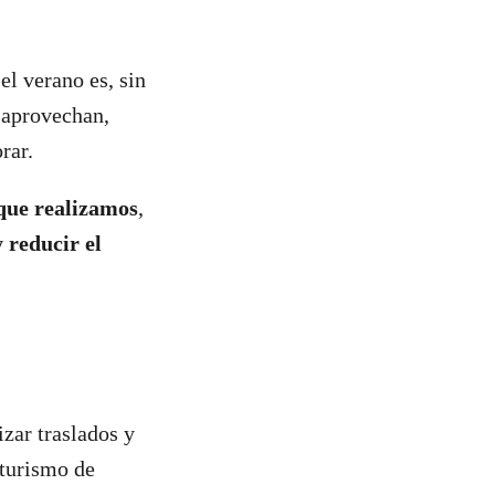
el verano es, sin
n aprovechan,
orar.
 que realizamos
,
 reducir el
zar traslados y
 turismo de