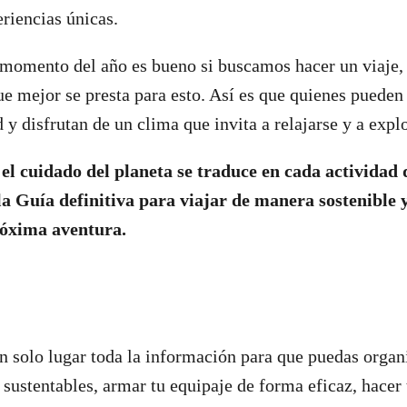
riencias únicas.
 momento del año es bueno si buscamos hacer un viaje, 
ue mejor se presta para esto. Así es que quienes puede
 y disfrutan de un clima que invita a relajarse y a expl
e
el cuidado del planeta se traduce en cada actividad
 Guía definitiva para viajar de manera sostenible y
róxima aventura.
solo lugar toda la información para que puedas organi
sustentables, armar tu equipaje de forma eficaz, hacer