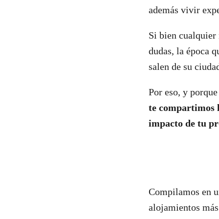
además vivir expe
Si bien cualquier
dudas, la época q
salen de su ciudad
Por eso, y porqu
te
compartimos la
impacto de tu p
Compilamos en un 
alojamientos más 