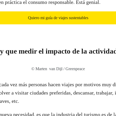
en práctica el consumo responsable. Está genial.
Quiero mi guía de viajes sustentables
y que medir el impacto de la activida
© Marten van Dijl / Greenpeace
 cada vez más personas hacen viajes por motivos muy d
lver a visitar ciudades preferidas, descansar, trabajar, 
 aves, etc.
 nueva necesidad, es que la industria del turismo es de 