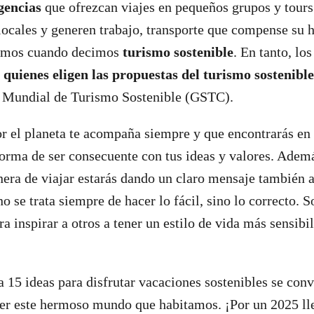
gencias
que ofrezcan viajes en pequeños grupos y tours
ocales y generen trabajo, transporte que compense su h
lamos cuando decimos
turismo sostenible
. En tanto, lo
 quienes eligen las propuestas del turismo sostenible
o Mundial de Turismo Sostenible (GSTC).
r el planeta te acompaña siempre y que encontrarás en 
orma de ser consecuente con tus ideas y valores. Además
nera de viajar estarás dando un claro mensaje también 
no se trata siempre de hacer lo fácil, sino lo correcto. S
a inspirar a otros a tener un estilo de vida más sensibi
a 15 ideas para disfrutar vacaciones sostenibles se conv
rer este hermoso mundo que habitamos. ¡Por un 2025 ll