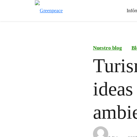
Infór
Nuestro blog
Bl
Turis
ideas
ambi