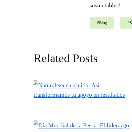
sustentables!
#
Blog
#
S
Related Posts