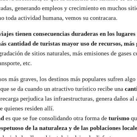
cadas, generando empleos y crecimiento en muchos sitio
o toda actividad humana, vemos su contracara.
viajes tienen consecuencias duraderas en los lugares
ás cantidad de turistas mayor uso de recursos, más
gradación de sitios naturales, más emisiones de gases 
ansporte, etc.
asos más graves, los destinos más populares sufren alg
”
que se da cuando un atractivo turístico recibe una
cant
brecarga perjudica las infraestructuras, genera daños al
de quienes residen allí.
ad
es que se fue consolidando otra forma de
turismo
qu
spetuoso de la naturaleza y de las poblaciones local