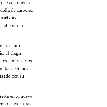
 que acerquen a
uella de carbono,
s
turistas
, tal como lo
el turismo
, al elegir
a los empresarios
on las acciones el
lizado con su
ierta en tu nueva
eno de aventuras