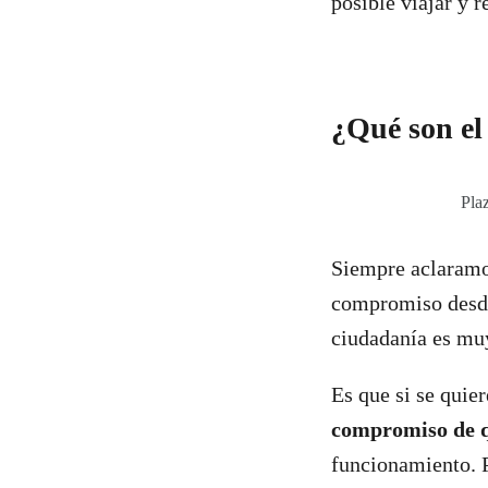
posible viajar y r
¿Qué son el
Pla
Siempre aclaramos
compromiso desde 
ciudadanía es muy
Es que si se quier
compromiso de q
funcionamiento. 