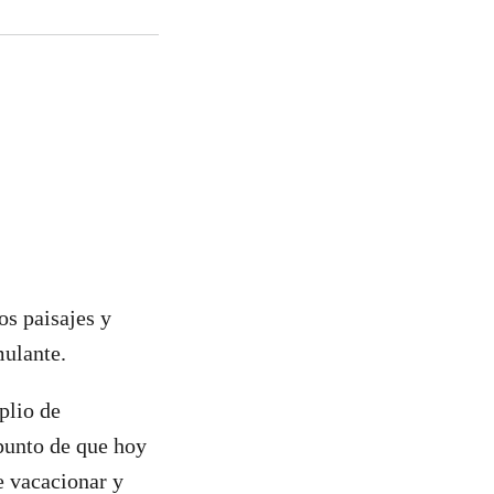
os paisajes y
mulante.
plio de
 punto de que hoy
e vacacionar y