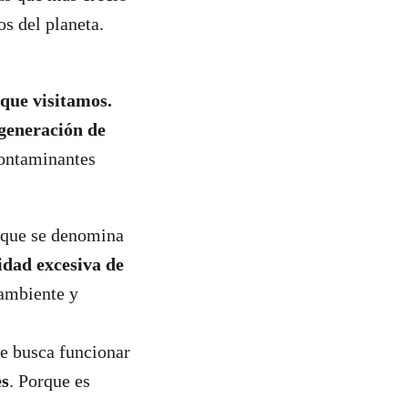
s del planeta.
que visitamos.
 generación de
contaminantes
o que se denomina
idad excesiva de
 ambiente y
e busca funcionar
es
. Porque es