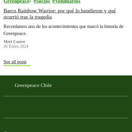
Greenpeace
Socios
Voluntarios
Barco Rainbow Warrior: por qué lo hundieron y qué
ocurrió tras la tragedia
Recordamos uno de los acontecimientos que marcó la historia de
Greenpeace.
Meri Castro
26 Enero 2024
See all posts
Greenpeace Chile