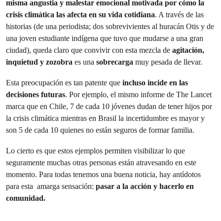
misma angustia y malestar emocional motivada por cómo la
crisis climática las afecta en su vida cotidiana
. A través de las
historias (de una periodista; dos sobrevivientes al huracán Otis y de
una joven estudiante indígena que tuvo que mudarse a una gran
ciudad), queda claro que convivir con esta mezcla de
agitación,
inquietud y zozobra
es una
sobrecarga
muy pesada de llevar.
Esta preocupación es tan patente que
incluso incide en las
decisiones futuras
. Por ejemplo, el mismo informe de The Lancet
marca que en Chile, 7 de cada 10 jóvenes dudan de tener hijos por
la crisis climática mientras en Brasil la incertidumbre es mayor y
son 5 de cada 10 quienes no están seguros de formar familia.
Lo cierto es que estos ejemplos permiten visibilizar lo que
seguramente muchas otras personas están atravesando en este
momento. Para todas tenemos una buena noticia, hay antídotos
para esta amarga sensación:
pasar a la acción y hacerlo en
comunidad.