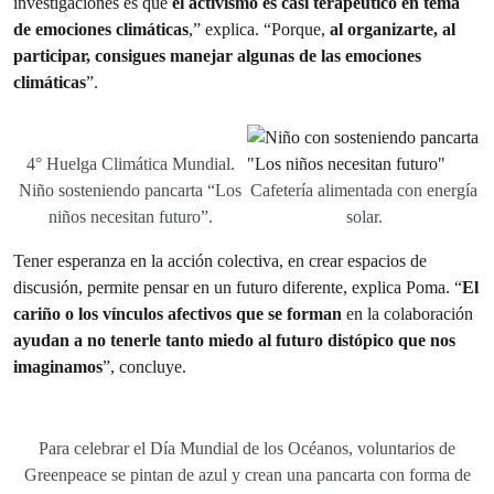
investigaciones es que
el activismo es casi terapéutico en tema
de emociones climáticas
,” explica. “Porque,
al organizarte, al
participar, consigues manejar algunas de las emociones
climáticas
”.
4° Huelga Climática Mundial.
Niño sosteniendo pancarta “Los
Cafetería alimentada con energía
niños necesitan futuro”.
solar.
Tener esperanza en la acción colectiva, en crear espacios de
discusión, permite pensar en un futuro diferente, explica Poma. “
El
cariño o los vínculos afectivos que se forman
en la colaboración
ayudan a no tenerle tanto miedo al futuro distópico que nos
imaginamos
”, concluye.
Para celebrar el Día Mundial de los Océanos, voluntarios de
Greenpeace se pintan de azul y crean una pancarta con forma de