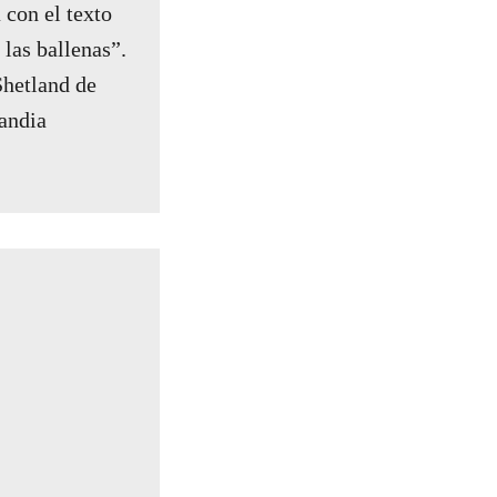
 con el texto
las ballenas”.
hetland de
andia