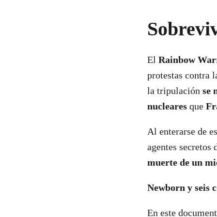
Sobreviv
El
Rainbow War
protestas contra 
la tripulación
se 
nucleares
que
Fr
Al enterarse de es
agentes secretos 
muerte de un m
Newborn y seis 
En este documenta