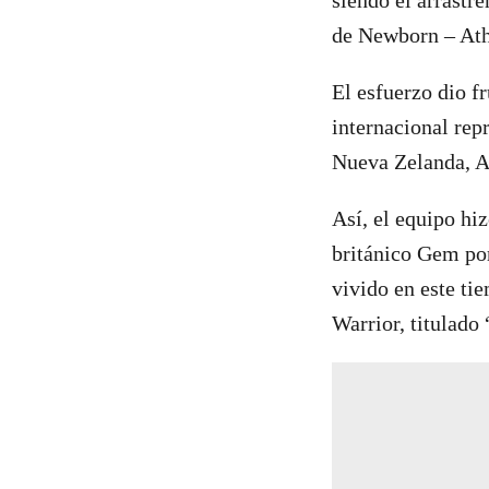
de Newborn – Athe
El esfuerzo dio f
internacional rep
Nueva Zelanda, A
Así, el equipo hiz
británico Gem por
vivido en este ti
Warrior, titulad