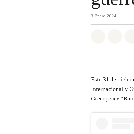
3 Enero 2024
Share on Wh
Share 
Este 31 de dicie
Internacional y 
Greenpeace “Rain