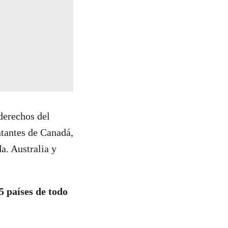
derechos del
ntantes de Canadá,
a. Australia y
5 países de todo