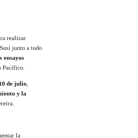
ra realizar
Susi junto a todo
s ensayos
o Pacífico.
10 de julio
,
iento y la
reira.
mentar la