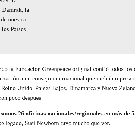
98 Damrak, la
 de nuestra
 los Países
do la Fundación Greenpeace original confió todos los 
ización a un consejo internacional que incluía represe
 Reino Unido, Países Bajos, Dinamarca y Nueva Zeland
ron poco después.
 somos 26 oficinas nacionales/regionales en más de 5
ese legado, Susi Newborn tuvo mucho que ver.