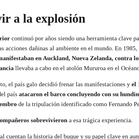
ir a la explosión
rior
continuó por años siendo una herramienta clave pa
las acciones dañinas al ambiente en el mundo. En 1985, 
manifestaban en Auckland, Nueva Zelanda, contra lo
ancia
llevaba a cabo en el atolón Mururoa en el Océan
to, el país galo decidió frenar las manifestaciones y
el 
del país
atacaron el barco concluyendo con su hundim
iembro
de la tripulación identificado como Fernando Pe
compañeros sobrevivieron
a esa trágica experiencia.
l cuentan la historia del buque y su papel clave en au