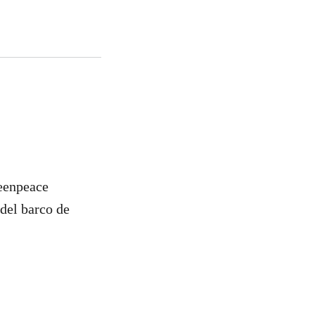
reenpeace
del barco de