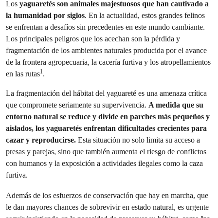
Los
yaguaretés son animales majestuosos que han cautivado a
la humanidad por siglos
. En la actualidad, estos grandes felinos
se enfrentan a desafíos sin precedentes en este mundo cambiante.
Los principales peligros que los acechan son la pérdida y
fragmentación de los ambientes naturales producida por el avance
de la frontera agropecuaria, la cacería furtiva y los atropellamientos
1
en las rutas
.
La fragmentación del hábitat del yaguareté es una amenaza crítica
que compromete seriamente su supervivencia.
A medida que su
entorno natural se reduce y divide en parches más pequeños y
aislados, los yaguaretés enfrentan dificultades crecientes para
cazar y reproducirse.
Esta situación no solo limita su acceso a
presas y parejas, sino que también aumenta el riesgo de conflictos
con humanos y la exposición a actividades ilegales como la caza
furtiva.
Además de los esfuerzos de conservación que hay en marcha, que
le dan mayores chances de sobrevivir en estado natural, es urgente