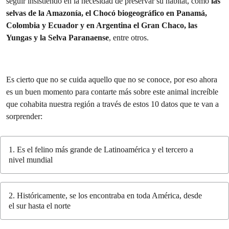
seguir insistiendo en la necesidad de preservar su hábitat, como
las
selvas de la Amazonía, el Chocó biogeográfico en Panamá,
Colombia y Ecuador y en Argentina el Gran Chaco, las
Yungas y la Selva Paranaense
, entre otros.
Es cierto que no se cuida aquello que no se conoce, por eso ahora
es un buen momento para contarte más sobre este animal increíble
que cohabita nuestra región a través de estos 10 datos que te van a
sorprender:
1. Es el felino más grande de Latinoamérica y el tercero a
nivel mundial
2. Históricamente, se los encontraba en toda América, desde
el sur hasta el norte