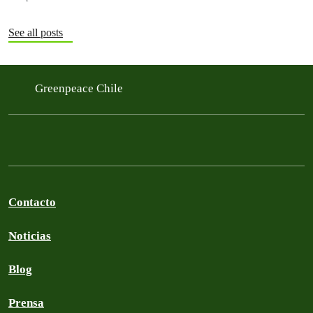
See all posts
Greenpeace Chile
Contacto
Noticias
Blog
Prensa