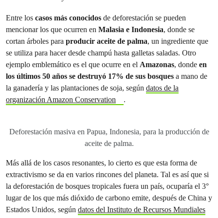
Entre los
casos más conocidos
de deforestación se pueden
mencionar los que ocurren en
Malasia e Indonesia
, donde se
cortan árboles para
producir aceite de palma
, un ingrediente que
se utiliza para hacer desde champú hasta galletas saladas. Otro
ejemplo emblemático es el que ocurre en el
Amazonas
, donde
en
los últimos 50 años se destruyó 17% de sus bosques
a mano de
la ganadería y las plantaciones de soja, según
datos de la
organización Amazon Conservation
.
Deforestación masiva en Papua, Indonesia, para la producción de
aceite de palma.
Más allá de los casos resonantes, lo cierto es que esta forma de
extractivismo se da en varios rincones del planeta. Tal es así que si
la deforestación de bosques tropicales fuera un país, ocuparía el 3°
lugar de los que más dióxido de carbono emite, después de China y
Estados Unidos, según
datos del Instituto de Recursos Mundiales