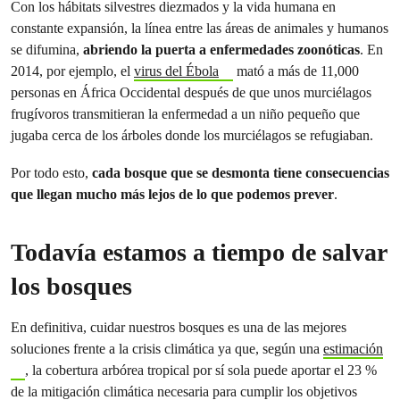
Con los hábitats silvestres diezmados y la vida humana en
constante expansión, la línea entre las áreas de animales y humanos
se difumina,
abriendo la puerta a enfermedades zoonóticas
. En
2014, por ejemplo, el
virus del Ébola
mató a más de 11,000
personas en África Occidental después de que unos murciélagos
frugívoros transmitieran la enfermedad a un niño pequeño que
jugaba cerca de los árboles donde los murciélagos se refugiaban.
Por todo esto,
cada bosque que se desmonta tiene consecuencias
que llegan mucho más lejos de lo que podemos prever
.
Todavía estamos a tiempo de salvar
los bosques
En definitiva, cuidar nuestros bosques es una de las mejores
soluciones frente a la crisis climática ya que, según una
estimación
, la cobertura arbórea tropical por sí sola puede aportar el 23 %
de la mitigación climática necesaria para cumplir los objetivos