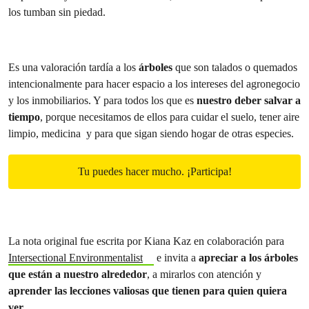
los tumban sin piedad.
Es una valoración tardía a los
árboles
que son talados o quemados
intencionalmente para hacer espacio a los intereses del agronegocio
y los inmobiliarios. Y para todos los que es
nuestro deber salvar a
tiempo
, porque necesitamos de ellos para cuidar el suelo, tener aire
limpio, medicina y para que sigan siendo hogar de otras especies.
Tu puedes hacer mucho. ¡Participa!
La nota original fue escrita por Kiana Kaz en colaboración para
Intersectional Environmentalist
e invita a
apreciar a los árboles
que están a nuestro alrededor
, a mirarlos con atención y
aprender las lecciones valiosas que tienen para quien quiera
ver.