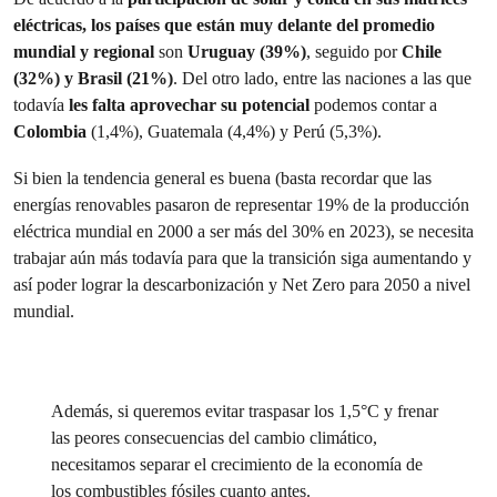
eléctricas, los países que están muy delante del promedio
mundial y regional
son
Uruguay (39%)
, seguido por
Chile
(32%) y Brasil (21%)
. Del otro lado, entre las naciones a las que
todavía
les falta aprovechar su potencial
podemos contar a
Colombia
(1,4%), Guatemala (4,4%) y Perú (5,3%).
Si bien la tendencia general es buena (basta recordar que las
energías renovables pasaron de representar 19% de la producción
eléctrica mundial en 2000 a ser más del 30% en 2023), se necesita
trabajar aún más todavía para que la transición siga aumentando y
así poder lograr la descarbonización y Net Zero para 2050 a nivel
mundial.
Además, si queremos evitar traspasar los 1,5°C y frenar
las peores consecuencias del cambio climático,
necesitamos separar el crecimiento de la economía de
los combustibles fósiles cuanto antes.