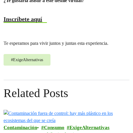
¿Te gustaría asistir a este desfile virtual?
Inscríbete aquí
Te esperamos para vivir juntos y juntas esta experiencia.
#
ExigeAlternativas
Related Posts
Contaminación
Consumo
ExigeAlternativas