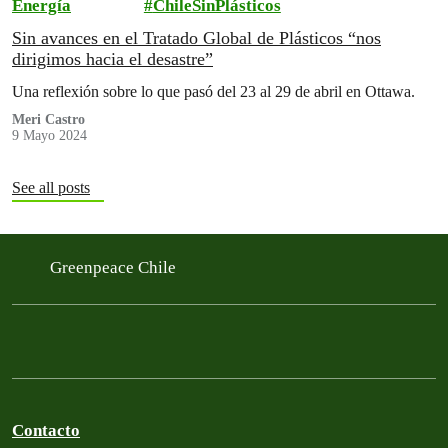
Energía
ChileSinPlásticos
Sin avances en el Tratado Global de Plásticos “nos
dirigimos hacia el desastre”
Una reflexión sobre lo que pasó del 23 al 29 de abril en Ottawa.
Meri Castro
9 Mayo 2024
See all posts
Greenpeace Chile
Contacto