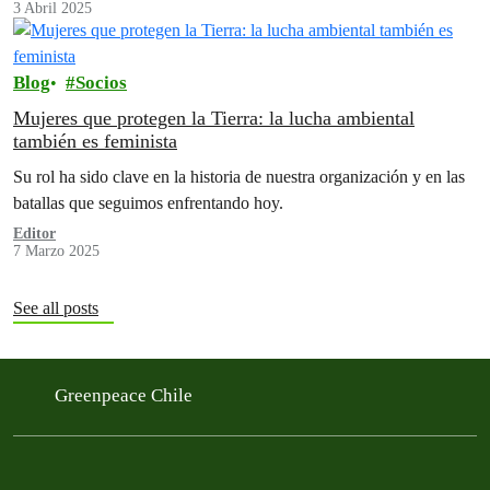
3 Abril 2025
Blog
Socios
Mujeres que protegen la Tierra: la lucha ambiental
también es feminista
Su rol ha sido clave en la historia de nuestra organización y en las
batallas que seguimos enfrentando hoy.
Editor
7 Marzo 2025
See all posts
Greenpeace Chile