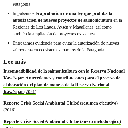
Patagonia.
Impulsamos
la aprobación de una ley que prohíba la
autorización de nuevos proyectos de salmonicultura
en la
Regiones de Los Lagos, Aysén y Magallanes, así como
también la ampliación de proyectos existentes.
Entregamos evidencia para evitar la autorización de nuevas
salmoneras en ecosistemas marinos de la Patagonia.
Lee más
Incompatibilidad de la salmonicultura con la Reserva Nacional
Kawésqar: Antecedentes y contribuciones para el proceso de
elaboración del plan de manejo de la Reserva Nacional
Kawésqar
(2021)
Reporte Crisis Social Ambiental Chiloé (resumen ejecutivo)
(2016)
Reporte Crisis Social Ambiental Chiloé (anexo metodológico)