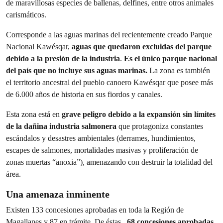
de maravillosas especies de ballenas, delfines, entre otros animales
carismáticos.
Corresponde a las aguas marinas del recientemente creado Parque
Nacional Kawésqar,
aguas que quedaron excluidas del parque
debido a la presión de la industria
.
Es el único parque nacional
del país que no incluye sus aguas marinas.
La zona es también
el territorio ancestral del pueblo canoero Kawésqar que posee más
de 6.000 años de historia en sus fiordos y canales.
Esta zona está en
grave peligro debido a la expansión sin límites
de la dañina industria salmonera
que protagoniza constantes
escándalos y desastres ambientales (derrames, hundimientos,
escapes de salmones, mortalidades masivas y proliferación de
zonas muertas “anoxia”), amenazando con destruir la totalidad del
área.
Una amenaza inminente
Existen 133 concesiones aprobadas en toda la Región de
Magallanes y 87 en trámite. De éstas,
68 concesiones aprobadas