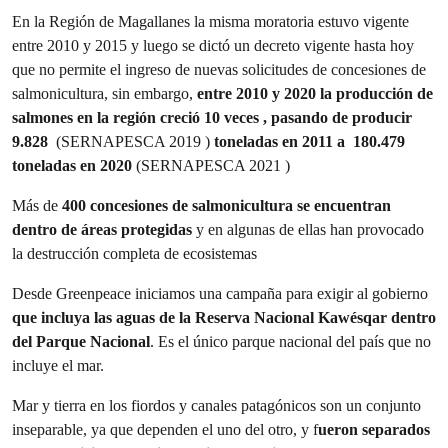
En la Región de Magallanes la misma moratoria estuvo vigente
entre 2010 y 2015 y luego se dictó un decreto vigente hasta hoy
que no permite el ingreso de nuevas solicitudes de concesiones de
salmonicultura, sin embargo,
entre 2010 y 2020 la producción de
salmones en la región creció 10 veces , pasando de producir
9.828
(SERNAPESCA 2019 )
toneladas en 2011 a 180.479
toneladas en 2020
(SERNAPESCA 2021 )
Más de
400 concesiones de salmonicultura se encuentran
dentro de áreas protegidas
y en algunas de ellas han provocado
la destrucción completa de ecosistemas
Desde Greenpeace iniciamos una campaña para exigir al gobierno
que incluya las aguas de la Reserva Nacional Kawésqar dentro
del Parque Nacional
. Es el único parque nacional del país que no
incluye el mar.
Mar y tierra en los fiordos y canales patagónicos son un conjunto
inseparable, ya que dependen el uno del otro, y f
ueron separados