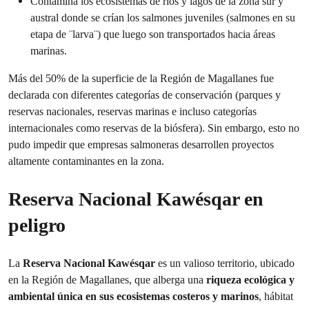
Contamina los ecosistemas de ríos y lagos de la zona sur y
austral donde se crían los salmones juveniles (salmones en su
etapa de ¨larva¨) que luego son transportados hacia áreas
marinas.
Más del 50% de la superficie de la Región de Magallanes fue
declarada con diferentes categorías de conservación (parques y
reservas nacionales, reservas marinas e incluso categorías
internacionales como reservas de la biósfera).
Sin embargo, esto no
pudo impedir que empresas salmoneras desarrollen proyectos
altamente contaminantes en la zona.
Reserva Nacional Kawésqar en
peligro
La
Reserva Nacional Kawésqar
es un valioso territorio, ubicado
en la Región de Magallanes, que alberga una
riqueza ecológica y
ambiental única en sus ecosistemas costeros y marinos
, hábitat