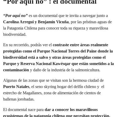
“Por aquí no” : el documental
“Por aquí no”
es un documental que te invita a navegar junto a
Carolina Arregui y Benjamín Vicuña
, por las prístinas aguas de
la Patagonia Chilena para conocer toda su riqueza y maravillosa
biodiversidad.
En su recorrido, podrás ver el
contraste entre áreas realmente
protegidas como el Parque Nacional Torres del Paine donde la
biodiversidad está a salvo y otras áreas protegidas como el
Parque y Reserva Nacional Kawésqar que están sometidos a la
contaminación
y daño de la industria de la salmonicultura.
Algunas de las zonas que se visitan son la hermosa ciudad de
Puerto Natales
, el seno skyring hogar del delfín chileno y el
estrecho de Magallanes, zona de alimentación de cientos de
ballenas jorobadas.
El documental nace para
dar a conocer los maravillosos
ecosistemas de la patagonia chilena que necesitan protección.