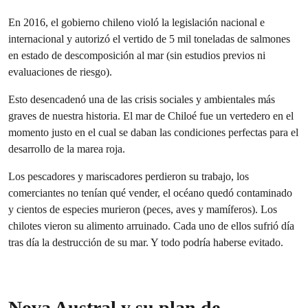
En 2016, el gobierno chileno violó la legislación nacional e
internacional y autorizó el vertido de 5 mil toneladas de salmones
en estado de descomposición al mar (sin estudios previos ni
evaluaciones de riesgo).
Esto desencadenó una de las crisis sociales y ambientales más
graves de nuestra historia. El mar de Chiloé fue un vertedero en el
momento justo en el cual se daban las condiciones perfectas para el
desarrollo de la marea roja.
Los pescadores y mariscadores perdieron su trabajo, los
comerciantes no tenían qué vender, el océano quedó contaminado
y cientos de especies murieron (peces, aves y mamíferos). Los
chilotes vieron su alimento arruinado. Cada uno de ellos sufrió día
tras día la destrucción de su mar. Y todo podría haberse evitado.
Nova Austral y su plan de