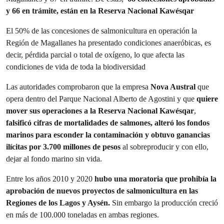
y 66 en trámite, están en la Reserva Nacional Kawésqar
El 50% de las concesiones de salmonicultura en operación la
Región de Magallanes ha presentado condiciones anaeróbicas, es
decir, pérdida parcial o total de oxígeno, lo que afecta las
condiciones de vida de toda la biodiversidad
Las autoridades comprobaron que la empresa
Nova Austral
que
opera dentro del Parque Nacional Alberto de Agostini y que
quiere
mover sus operaciones a la Reserva Nacional Kawésqar
,
falsificó cifras de mortalidades de salmones, alteró los fondos
marinos para esconder la contaminación y obtuvo ganancias
ilícitas por 3.700 millones de pesos
al sobreproducir y con ello,
dejar al fondo marino sin vida.
Entre los años 2010 y 2020
hubo una moratoria que prohibía la
aprobación de nuevos proyectos de salmonicultura en las
Regiones de los Lagos y Aysén.
Sin embargo la producción creció
en más de 100.000 toneladas en ambas regiones.