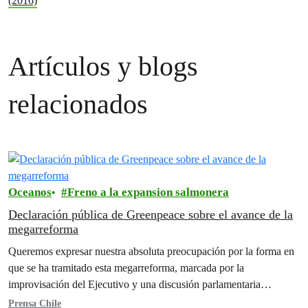
(2016)
Artículos y blogs
relacionados
Oceanos
Freno a la expansion salmonera
Declaración pública de Greenpeace sobre el avance de la
megarreforma
Queremos expresar nuestra absoluta preocupación por la forma en
que se ha tramitado esta megarreforma, marcada por la
improvisación del Ejecutivo y una discusión parlamentaria
acelerada, realizada bajo…
Prensa Chile