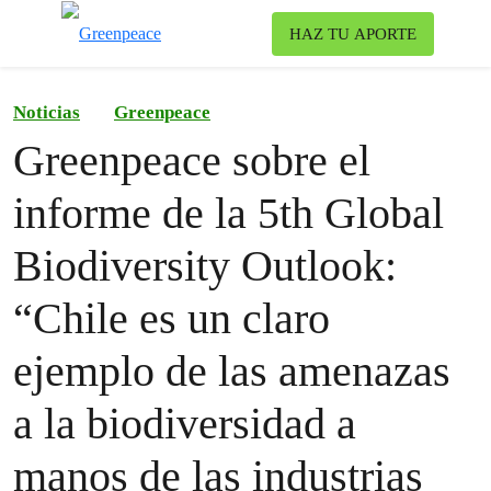
To
HAZ TU APORTE
Menu
Noticias
Greenpeace
Greenpeace sobre el
informe de la 5th Global
Biodiversity Outlook:
“Chile es un claro
ejemplo de las amenazas
a la biodiversidad a
manos de las industrias