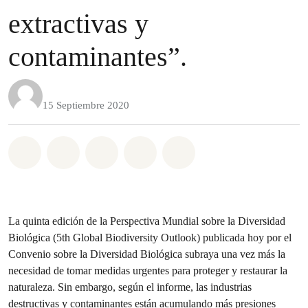
extractivas y
contaminantes”.
15 Septiembre 2020
Share on Whatsapp
Share on Facebook
Share on Twitter
Share via Email
Share on Bluesky
La quinta edición de la Perspectiva Mundial sobre la Diversidad
Biológica (5th Global Biodiversity Outlook) publicada hoy por el
Convenio sobre la Diversidad Biológica subraya una vez más la
necesidad de tomar medidas urgentes para proteger y restaurar la
naturaleza. Sin embargo, según el informe, las industrias
destructivas y contaminantes están acumulando más presiones