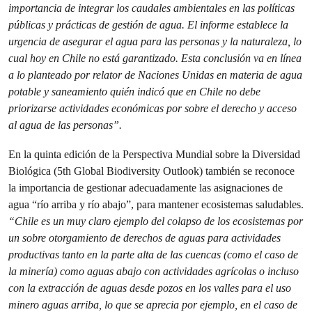
importancia de integrar los caudales ambientales en las políticas
públicas y prácticas de gestión de agua. El informe establece la
urgencia de asegurar el agua para las personas y la naturaleza, lo
cual hoy en Chile no está garantizado. Esta conclusión va en línea
a lo planteado por relator de Naciones Unidas en materia de agua
potable y saneamiento quién indicó que en Chile no debe
priorizarse actividades económicas por sobre el derecho y acceso
al agua de las personas”.
En la quinta edición de la Perspectiva Mundial sobre la Diversidad
Biológica (5th Global Biodiversity Outlook) también se reconoce
la importancia de gestionar adecuadamente las asignaciones de
agua “río arriba y río abajo”, para mantener ecosistemas saludables.
“Chile es un muy claro ejemplo del colapso de los ecosistemas por
un sobre otorgamiento de derechos de aguas para actividades
productivas tanto en la parte alta de las cuencas (como el caso de
la minería) como aguas abajo con actividades agrícolas o incluso
con la extracción de aguas desde pozos en los valles para el uso
minero aguas arriba, lo que se aprecia por ejemplo, en el caso de