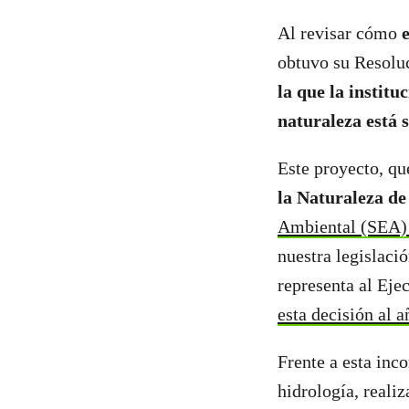
Al revisar cómo
obtuvo su Resolu
la que la instit
naturaleza está 
Este proyecto, qu
la Naturaleza de
Ambiental (SEA
nuestra legislaci
representa al Eje
esta decisión al a
Frente a esta inc
hidrología, reali