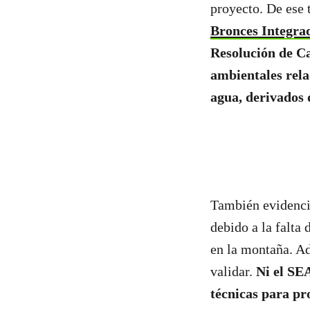
proyecto. De ese 
Bronces Integrad
Resolución de Ca
ambientales rela
agua, derivados 
También evidencia
debido a la falta
en la montaña. A
validar.
Ni el SE
técnicas para pr