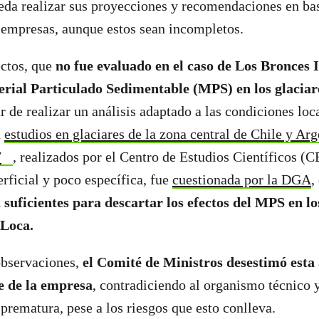
ueda realizar sus proyecciones y recomendaciones en ba
 empresas, aunque estos sean incompletos.
ectos, que
no fue evaluado en el caso de Los Bronces I
rial Particulado Sedimentable (MPS) en los glaciar
 de realizar un análisis adaptado a las condiciones loc
n
estudios en glaciares de la zona central de Chile y Ar
7
, realizados por el Centro de Estudios Científicos (C
rficial y poco específica, fue
cuestionada por la DGA
,
 suficientes para descartar los efectos del MPS en lo
 Loca.
observaciones,
el Comité de Ministros desestimó esta
e de la empresa
, contradiciendo al organismo técnico 
 prematura, pese a los riesgos que esto conlleva.