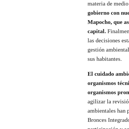
materia de medio
gobierno con nue
Mapocho, que ase
capital.
Finalment
las decisiones es
gestión ambiental
sus habitantes.
El cuidado ambie
organismos técni
organismos pro
agilizar la revis
ambientales han p
Bronces Integrado