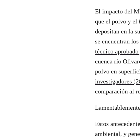
El impacto del MP
que el polvo y el
depositan en la s
se encuentran los
técnico aprobado
cuenca río Olivar
polvo en superfic
investigadores (2
comparación al re
Lamentablemente,
Estos antecedente
ambiental, y gene