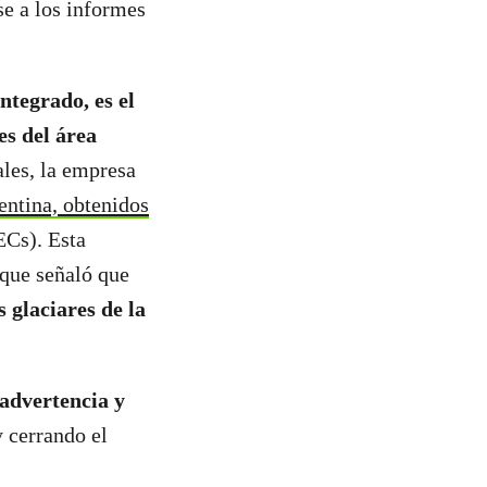
se a los informes
ntegrado, es el
es del área
ales, la empresa
gentina, obtenidos
ECs). Esta
 que señaló que
s glaciares de la
 advertencia y
y cerrando el