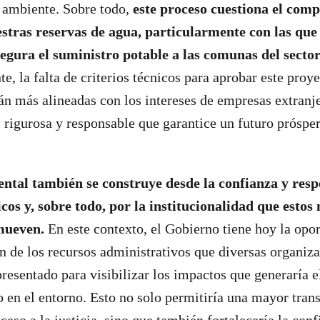
 ambiente. Sobre todo,
este proceso cuestiona el com
stras reservas de agua, particularmente con las que
gura el suministro potable a las comunas del sector 
e, la falta de criterios técnicos para aprobar este proy
tán más alineadas con los intereses de empresas extranj
 rigurosa y responsable que garantice un futuro prósper
ntal también se construye desde la confianza y resp
cos y, sobre todo, por la institucionalidad que esto
mueven.
En este contexto, el Gobierno tiene hoy la opo
ión de los recursos administrativos que diversas organiz
resentado para visibilizar los impactos que generaría e
 en el entorno. Esto no solo permitiría una mayor tran