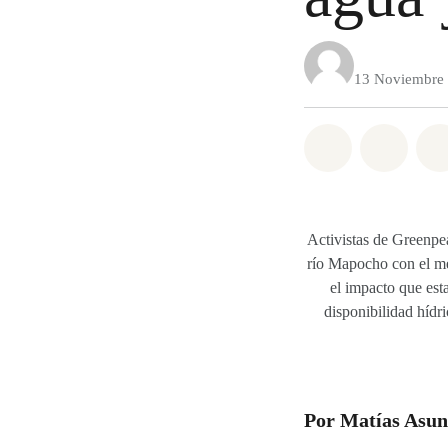
13 Noviembre
Share on Wh
Share 
Activistas de Greenpe
río Mapocho con el men
el impacto que esta
disponibilidad hídr
Por Matías Asun