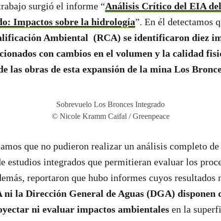
trabajo surgió el informe “
Análisis Crítico del EIA de
o: Impactos sobre la hidrología
”. En él detectamos q
lificación Ambiental (RCA) se identificaron diez i
cionados con cambios en el volumen y la calidad fis
de las obras de esta expansión de la mina Los Bronce
Sobrevuelo Los Bronces Integrado
© Nicole Kramm Caifal / Greenpeace
mos que no pudieron realizar un análisis completo de 
 de estudios integrados que permitieran evaluar los proc
demás, reportaron que hubo informes cuyos resultados 
A ni la Dirección General de Aguas (DGA) disponen 
oyectar ni evaluar impactos ambientales
en la superfi