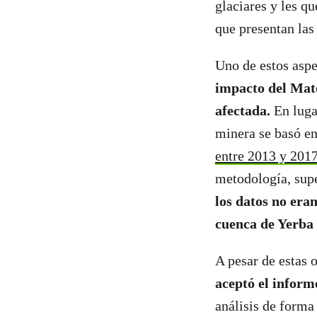
glaciares y les q
que presentan las
Uno de estos asp
impacto del Mate
afectada.
En lugar
minera se basó e
entre 2013 y 201
metodología, supe
los datos no eran
cuenca de Yerba
A pesar de estas 
aceptó el inform
análisis de forma