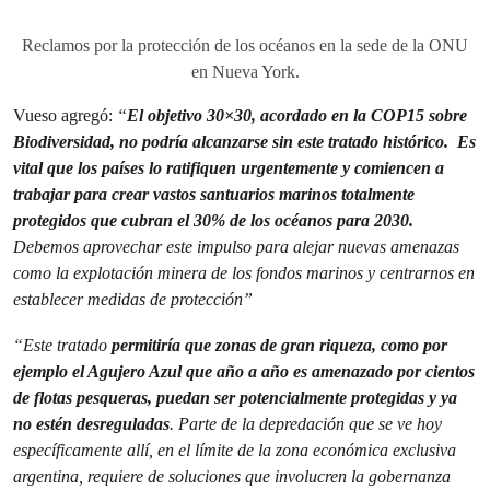
Reclamos por la protección de los océanos en la sede de la ONU
en Nueva York.
Vueso agregó:
“
El objetivo 30×30, acordado en la COP15 sobre
Biodiversidad, no podría alcanzarse sin este tratado histórico. Es
vital que los países lo ratifiquen urgentemente y comiencen a
trabajar para crear vastos santuarios marinos totalmente
protegidos que cubran el 30% de los océanos para 2030.
Debemos aprovechar este impulso para alejar nuevas amenazas
como la explotación minera de los fondos marinos y centrarnos en
establecer medidas de protección”
“Este tratado
permitiría que zonas de gran riqueza, como por
ejemplo el Agujero Azul que año a año es amenazado por cientos
de flotas pesqueras, puedan ser potencialmente protegidas y ya
no estén desreguladas
. Parte de la depredación que se ve hoy
específicamente allí, en el límite de la zona económica exclusiva
argentina, requiere de soluciones que involucren la gobernanza