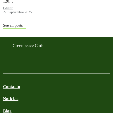
120…
Editor
22 Septiembre 2025
See all posts
Greenpeace Chile
Contacto
Noticias
Blog