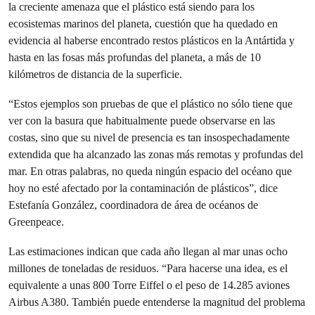
la creciente amenaza que el plástico está siendo para los
ecosistemas marinos del planeta, cuestión que ha quedado en
evidencia al haberse encontrado restos plásticos en la Antártida y
hasta en las fosas más profundas del planeta, a más de 10
kilómetros de distancia de la superficie.
“Estos ejemplos son pruebas de que el plástico no sólo tiene que
ver con la basura que habitualmente puede observarse en las
costas, sino que su nivel de presencia es tan insospechadamente
extendida que ha alcanzado las zonas más remotas y profundas del
mar. En otras palabras, no queda ningún espacio del océano que
hoy no esté afectado por la contaminación de plásticos”, dice
Estefanía González, coordinadora de área de océanos de
Greenpeace.
Las estimaciones indican que cada año llegan al mar unas ocho
millones de toneladas de residuos. “Para hacerse una idea, es el
equivalente a unas 800 Torre Eiffel o el peso de 14.285 aviones
Airbus A380. También puede entenderse la magnitud del problema