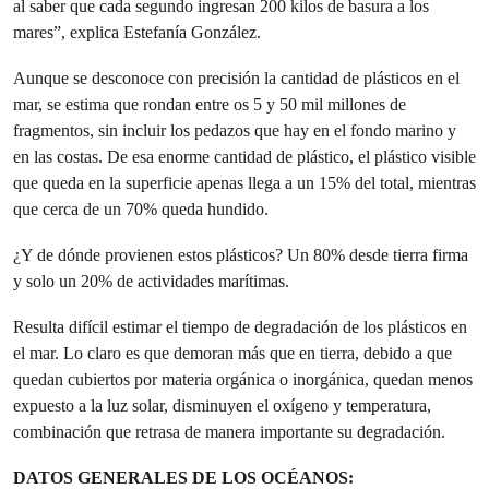
al saber que cada segundo ingresan 200 kilos de basura a los
mares”, explica Estefanía González.
Aunque se desconoce con precisión la cantidad de plásticos en el
mar, se estima que rondan entre os 5 y 50 mil millones de
fragmentos, sin incluir los pedazos que hay en el fondo marino y
en las costas. De esa enorme cantidad de plástico, el plástico visible
que queda en la superficie apenas llega a un 15% del total, mientras
que cerca de un 70% queda hundido.
¿Y de dónde provienen estos plásticos? Un 80% desde tierra firma
y solo un 20% de actividades marítimas.
Resulta difícil estimar el tiempo de degradación de los plásticos en
el mar. Lo claro es que demoran más que en tierra, debido a que
quedan cubiertos por materia orgánica o inorgánica, quedan menos
expuesto a la luz solar, disminuyen el oxígeno y temperatura,
combinación que retrasa de manera importante su degradación.
DATOS GENERALES DE LOS OCÉANOS: