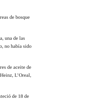
áreas de bosque
a, una de las
o, no había sido
es de aceite de
Heinz, L’Oreal,
teció de 18 de