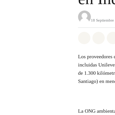
18 Septiembre
Share on Wh
Share 
Los proveedores 
incluidas Unileve
de 1.300 kilómetr
Santiago) en meno
La ONG ambientali