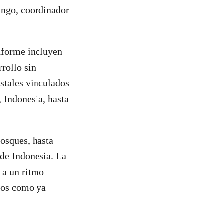
ingo, coordinador
informe incluyen
rrollo sin
estales vinculados
 Indonesia, hasta
bosques, hasta
 de Indonesia. La
 a un ritmo
dos como ya