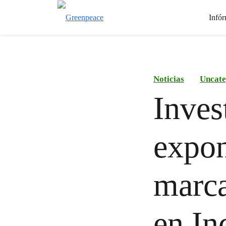
Infór
Noticias
Uncate
Inves
expo
marca
en In