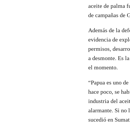
aceite de palma f
de campañas de G
Además de la defo
evidencia de explo
permisos, desarro
a desmonte. Es la
el momento.
“Papua es uno de 
hace poco, se hab
industria del ace
alarmante. Si no 
sucedió en Sumat