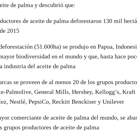
eite de palma y descubrió que:
ductores de aceite de palma deforestaron 130 mil hect
 de 2015
deforestación (51.600ha) se produjo en Papua, Indonesi
mayor biodiversidad en el mundo y que, hasta hace poc
a industria del aceite de palma
rcas se proveen de al menos 20 de los grupos productor
e-Palmolive, General Mills, Hershey, Kellogg’s, Kraft 
z, Nestlé, PepsiCo, Reckitt Benckiser y Unilever
yor comerciante de aceite de palma del mundo, se abas
es grupos productores de aceite de palma