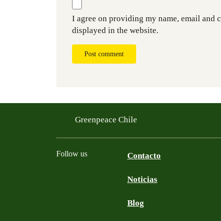
I agree on providing my name, email and 
displayed in the website.
Post comment
Greenpeace Chile
Follow us
Contacto
Noticias
Facebook
Twitter
YouTube
Instagram
Blog