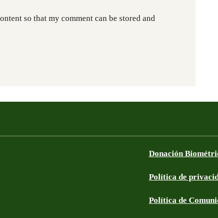
content so that my comment can be stored and
Donación Biométri
Política de privaci
Política de Comun