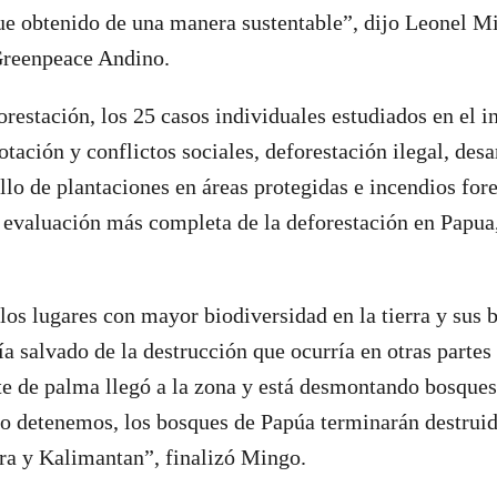
ue obtenido de una manera sustentable”, dijo Leonel M
reenpeace Andino.
restación, los 25 casos individuales estudiados en el 
tación y conflictos sociales, deforestación ilegal, desa
llo de plantaciones en áreas protegidas e incendios for
 evaluación más completa de la deforestación en Papua,
los lugares con mayor biodiversidad en la tierra y sus 
ía salvado de la destrucción que ocurría en otras partes
ite de palma llegó a la zona y está desmontando bosques
lo detenemos, los bosques de Papúa terminarán destrui
ra y Kalimantan”, finalizó Mingo.