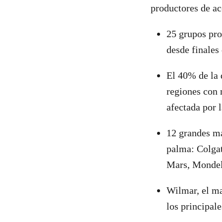
productores de ac
25 grupos pro
desde finales
El 40% de la 
regiones con 
afectada por l
12 grandes ma
palma: Colgat
Mars, Mondele
Wilmar, el ma
los principal