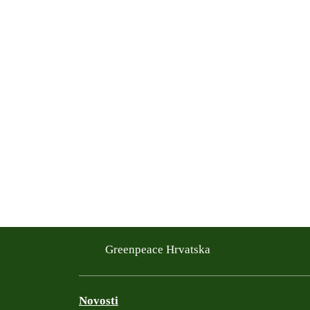
Greenpeace Hrvatska
Novosti