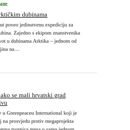
eane
arktičkim dubinama
ut poveo jedinstvenu expediciju za
dubina. Zajedno s ekipom znanstvenika
ivot u dubinama Arktika – jednom od
ljina na…
Kako se mali hrvatski grad
ivu
 u Greenpeaceu International koji je
j na prosvjedu protiv megaprojekta
romna tvornica mesa u samo jednom