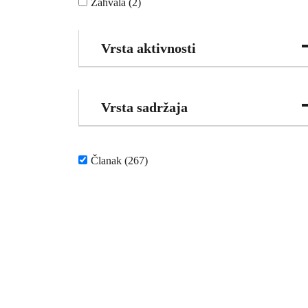
Zahvala (2)
Vrsta aktivnosti
Vrsta sadržaja
Članak (267)