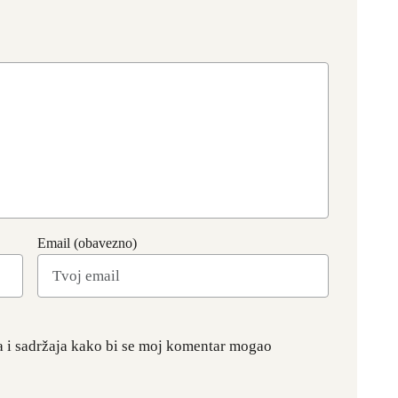
Email (obavezno)
a i sadržaja kako bi se moj komentar mogao