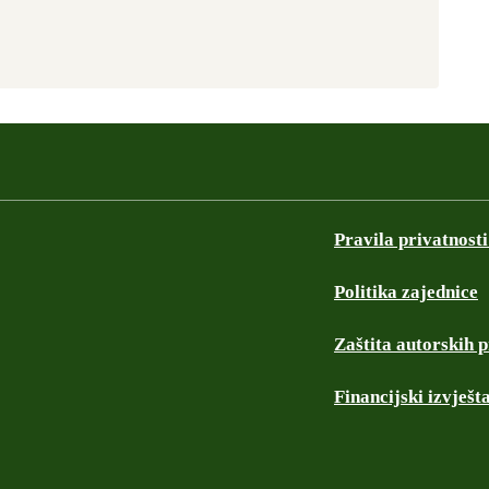
Pravila privatnosti
Politika zajednice
Zaštita autorskih 
Financijski izvješta