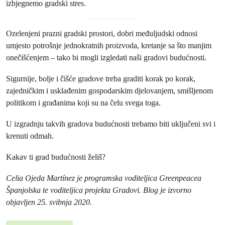
izbjegnemo gradski stres.
Ozelenjeni prazni gradski prostori, dobri međuljudski odnosi
umjesto potrošnje jednokratnih proizvoda, kretanje sa što manjim
onečišćenjem – tako bi mogli izgledati naši gradovi budućnosti.
Sigurnije, bolje i čišće gradove treba graditi korak po korak,
zajedničkim i usklađenim gospodarskim djelovanjem, smišljenom
politikom i građanima koji su na čelu svega toga.
U izgradnju takvih gradova budućnosti trebamo biti uključeni svi i
krenuti odmah.
Kakav ti grad budućnosti želiš?
Celia Ojeda Martínez je programska voditeljica Greenpeacea
Španjolska te voditeljica projekta Gradovi. Blog je izvorno
objavljen 25. svibnja 2020.