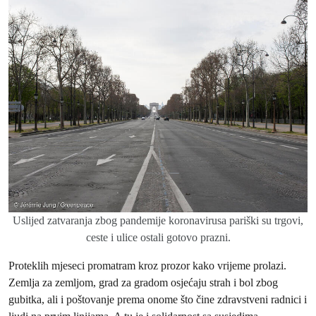
Uslijed zatvaranja zbog pandemije koronavirusa pariški su trgovi,
ceste i ulice ostali gotovo prazni.
Proteklih mjeseci promatram kroz prozor kako vrijeme prolazi.
Zemlja za zemljom, grad za gradom osjećaju strah i bol zbog
gubitka, ali i poštovanje prema onome što čine zdravstveni radnici i