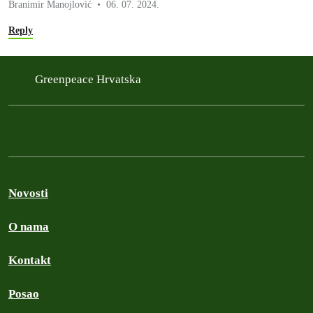
Branimir Manojlović
06. 07. 2024.
Reply
Greenpeace Hrvatska
Novosti
O nama
Kontakt
Posao