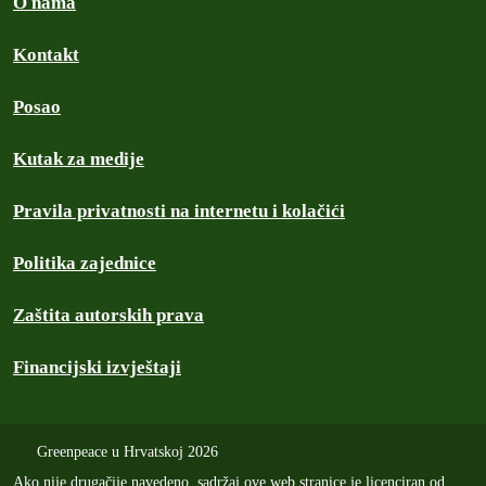
O nama
Kontakt
Posao
Kutak za medije
Pravila privatnosti na internetu i kolačići
Politika zajednice
Zaštita autorskih prava
Financijski izvještaji
Greenpeace u Hrvatskoj 2026
Ako nije drugačije navedeno, sadržaj ove web stranice je licenciran od