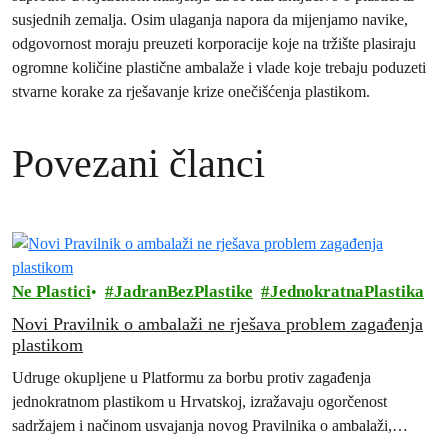
susjednih zemalja. Osim ulaganja napora da mijenjamo navike,
odgovornost moraju preuzeti korporacije koje na tržište plasiraju
ogromne količine plastične ambalaže i vlade koje trebaju poduzeti
stvarne korake za rješavanje krize onečišćenja plastikom.
Povezani članci
Ne Plastici
JadranBezPlastike
JednokratnaPlastika
Novi Pravilnik o ambalaži ne rješava problem zagađenja
plastikom
Udruge okupljene u Platformu za borbu protiv zagađenja
jednokratnom plastikom u Hrvatskoj, izražavaju ogorčenost
sadržajem i načinom usvajanja novog Pravilnika o ambalaži,