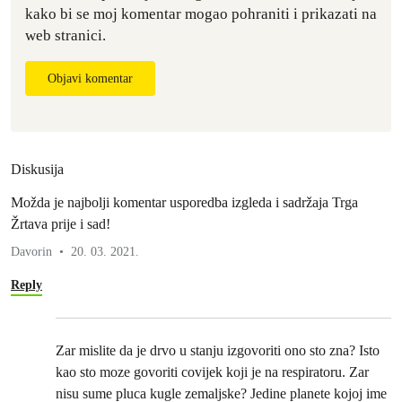
kako bi se moj komentar mogao pohraniti i prikazati na
web stranici.
Objavi komentar
Diskusija
Možda je najbolji komentar usporedba izgleda i sadržaja Trga
Žrtava prije i sad!
Davorin
20. 03. 2021.
Reply
Zar mislite da je drvo u stanju izgovoriti ono sto zna? Isto
kao sto moze govoriti covijek koji je na respiratoru. Zar
nisu sume pluca kugle zemaljske? Jedine planete kojoj ime