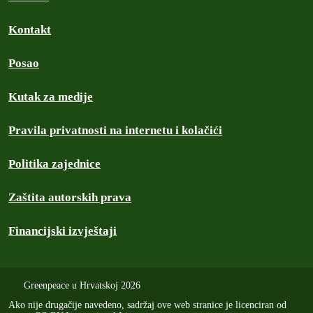
Kontakt
Posao
Kutak za medije
Pravila privatnosti na internetu i kolačići
Politika zajednice
Zaštita autorskih prava
Financijski izvještaji
Greenpeace u Hrvatskoj 2026
Ako nije drugačije navedeno, sadržaj ove web stranice je licenciran od