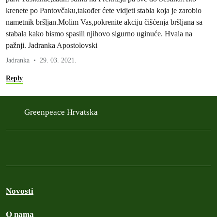
krenete po Pantovčaku,također ćete vidjeti stabla koja je zarobio
nametnik bršljan.Molim Vas,pokrenite akciju čišćenja bršljana sa
stabala kako bismo spasili njihovo sigurno uginuće. Hvala na
pažnji. Jadranka Apostolovski
Jadranka
29. 03. 2021.
Reply
Greenpeace Hrvatska
Novosti
O nama