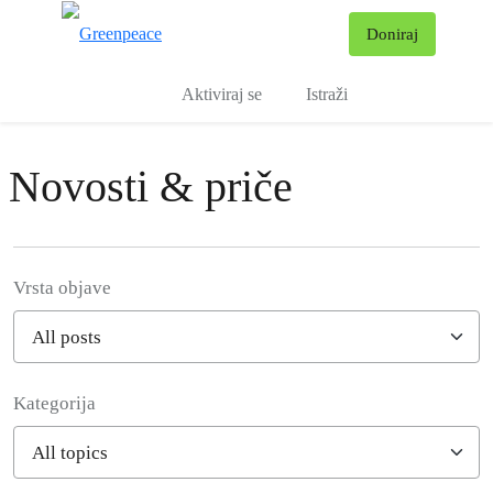
Pr
Doniraj
Izbornik
Aktiviraj se
Istraži
Novosti & priče
Vrsta objave
Kategorija