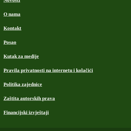
Novosti
O nama
Kontakt
Posao
Kutak za medije
Pravila privatnosti na internetu i kolačići
Politika zajednice
Zaštita autorskih prava
Financijski izvještaji