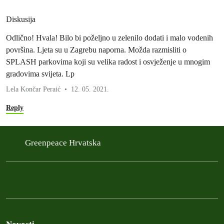
Diskusija
Odlično! Hvala! Bilo bi poželjno u zelenilo dodati i malo vodenih
površina. Ljeta su u Zagrebu naporna. Možda razmisliti o
SPLASH parkovima koji su velika radost i osvježenje u mnogim
gradovima svijeta. Lp
Lela Končar Peraić
12. 05. 2021.
Reply
Greenpeace Hrvatska