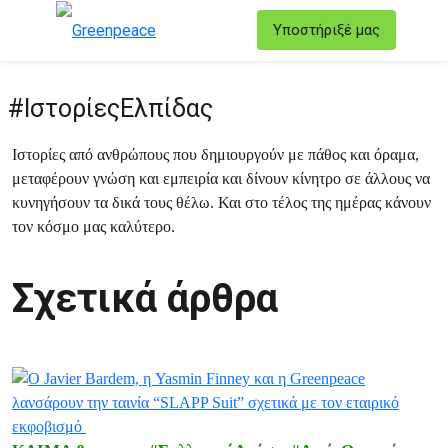
T
Υποστήριξέ μας
Μενού
#ΙστορίεςΕλπίδας
Ιστορίες από ανθρώπους που δημιουργούν με πάθος και όραμα,
μεταφέρουν γνώση και εμπειρία και δίνουν κίνητρο σε άλλους να
κυνηγήσουν τα δικά τους θέλω. Και στο τέλος της ημέρας κάνουν
τον κόσμο μας καλύτερο.
Σχετικά άρθρα