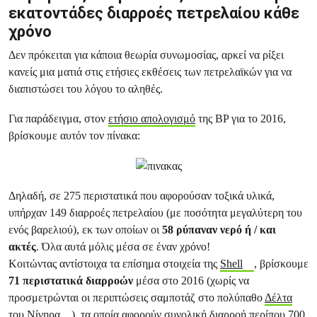
εκατοντάδες διαρροές πετρελαίου κάθε
χρόνο
Δεν πρόκειται για κάποια θεωρία συνωμοσίας, αρκεί να ρίξει
κανείς μια ματιά στις ετήσιες εκθέσεις των πετρελαϊκών για να
διαπιστώσει του λόγου το αληθές.
Για παράδειγμα, στον
ετήσιο απολογισμό
της BP για το 2016,
βρίσκουμε αυτόν τον πίνακα:
Δηλαδή, σε 275 περιστατικά που αφορούσαν τοξικά υλικά,
υπήρχαν 149 διαρροές πετρελαίου (με ποσότητα μεγαλύτερη του
ενός βαρελιού), εκ των οποίων οι
58 ρύπαναν νερό ή / και
ακτές
. Όλα αυτά μόλις μέσα σε έναν χρόνο!
Κοιτώντας αντίστοιχα τα επίσημα στοιχεία της
Shell
, βρίσκουμε
71 περιστατικά διαρροών
μέσα στο 2016 (χωρίς να
προσμετρώνται οι περιπτώσεις σαμποτάζ στο πολύπαθο
Δέλτα
του Νίγηρα
), τα οποία αφορούν συνολική διαρροή περίπου 700