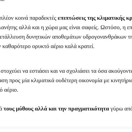
 πλέον κοινά παραδεκτές
επιπτώσεις της κλιματικής κ
λανήτης αλλά και η χώρα μας είναι σαφείς. Ωστόσο, η ε
μετάλλευση δυνητικών αποθεμάτων υδρογονανθράκων τ
 καθαρότερο ορυκτό αέριο καλά κρατεί.
στοχεύει να εστιάσει και να σχολιάσει τα όσα ακούγοντα
αση προς μία κλιματικά ουδέτερη οικονομία με κινητήρι
ό αέριο.
κά
τους μύθους αλλά και την πραγματικότητα
γύρω από