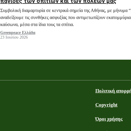
παγίδες των σπιτιών και των πόλεών μας
Συμβολική διαμαρτυρία σε κεντρικά σημεία της Αθήνας, με μήνυμα “Σ
αναδείξουμε τις συνθήκες ασφυξίας που αντιμετωπίζουν εκατομμύρια 
καύσωνα, μέσα στα ίδια τους τα σπίτια.
Greenpeace Ελλάδα
23 Ιουλίου 2026
Πολιτική απορρ
Copyright
Όροι χρήσης