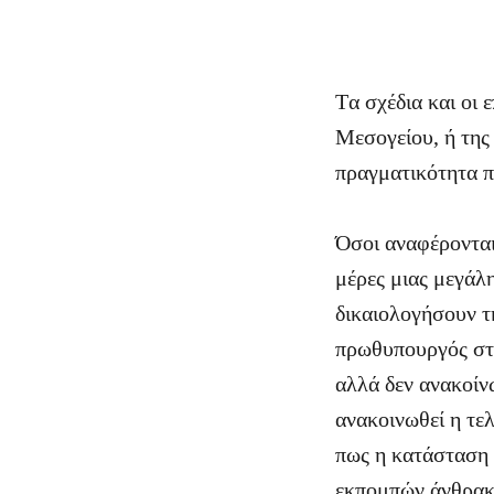
Tα σχέδια και οι 
Μεσογείου, ή τη
πραγματικότητα 
Όσοι αναφέρονται
μέρες μιας μεγάλ
δικαιολογήσουν τη
πρωθυπουργός στο
αλλά δεν ανακοίνω
ανακοινωθεί η τε
πως η κατάσταση 
εκπομπών άνθρακ