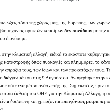
επιδιώξεις τόσο της χώρας μας, της Ευρώπης, των χωρών
ς βιομηχανίας ορυκτών καυσίμων
δεν συνάδουν
με την κ
που διανύουμε.
 στην κλιματική αλλαγή, ειδικά τα εκάστοτε κυβερνητικ
ης καταστροφής όπως πυρκαγιές και πλημμύρες, το κάνο
ν απραξία τους, των ίδιων και των προκατόχων τους. Το
 διάγγελμά του στις 9 Αυγούστου. Αναφέρθηκε στην κ
σε ούτε ένα μέτρο ανάσχεσής της. Σημειωτέον, πριν το 
λευταία έκθεση του ΟΗΕ για την Κλιματική Αλλαγή, η οπ
είναι δυσοίωνη και χρειάζονται
επειγόντως μέτρα
περι
α.