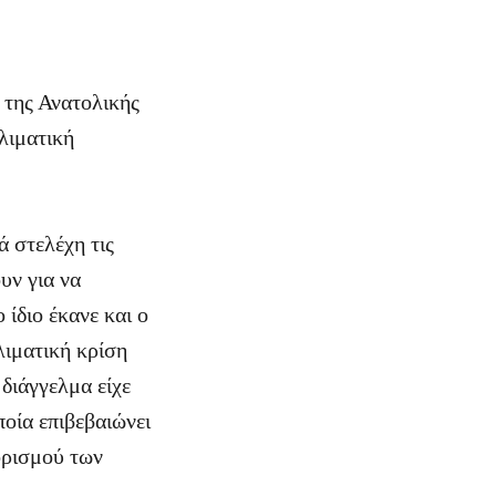
 της Ανατολικής
λιματική
ά στελέχη τις
υν για να
 ίδιο έκανε και ο
λιματική κρίση
διάγγελμα είχε
οία επιβεβαιώνει
ορισμού των