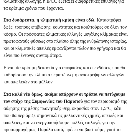
κλιματικής αλλαγής, η IPCC εξετάζει διαφορετικές επιλογές για
τα κρίσιμα χρόνια που έρχονται.
Στα δυσάρεστα, η κλιματική κρίση είναι εδώ.
Καταστρέφει
ζωές, τρόπους επιβίωσης, κοινότητες και κουλτούρες σε όλον τον
κόσμο. Οι πρόσφατες κλιματικές αλλαγές μεγάλης κλίμακας είναι
πρωτοφανούς φύσεως στο πλαίσιο όλης της ανθρώπινης ιστορίας,
και οι κλιματικές απειλές εμφανίζονται πλέον πιο γρήγορα και θα
είναι πιο έντονες συντομότερα.
Είναι μία κρίσιμη δεκαετία
για αποφάσεις και επενδύσεις που θα
καθορίσουν την κλίμακα περαιτέρω μη αναστρέψιμων αλλαγών
και απωλειών στο μέλλον.
Στα καλά νέα όμως,
ακόμα υπάρχουν οι τρόποι να πετύχουμε
τον στόχο της Συμφωνίας του Παρισιού
για τον περιορισμό της
αύξησης της μέσης πλανητικής θερμοκρασίας στον 1,5°C, κάτι
που θα περιόριζε σημαντικά τις μελλοντικές ζημιές, απειλές και
απώλειες, και να ενεργοποιήσουμε πολλές επιλογές για την
προσαρμογή μας. Παρόλα αυτά, πρέπει να βιαστούμε, γιατί το