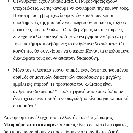
Οι άνθρωποι έχουν δικαιώματα. Οι κυβερνήσεις έχουν
υποχρεώσεις. Ας τις κάνουμε να αναλάβουν την ευθύνη τους.
Η εποχή που η βιομηχανία ορυκτών καυσίμων και οι
υποστηρικτές της μπορούν να επωφελούνται από τις τοξικές
πρακτικές τους τελειώνει. Οι κυβερνήσεις και οι εταιρείες
δεν έχουν άλλη επιλογή από το να ενεργήσουν σύμφωνα με
την επιστήμη και σεβόμενες τα ανθρώπινα δικαιώματα. Οι
κοινότητες θα συνεχίσουν να υπερασπίζονται τα απειλούμενα
δικαιώματά τους και να απαιτούν δικαιοσύνη.
Μόνο τον τελευταίο χρόνο, υπήρξε ένας άνευ προηγουμένου
αριθμός σημαντικών δικαστικών αποφάσεων με μεγάλης
εμβέλειας επιρροή. Η προστασία του κλίματος είναι
ανθρώπινο δικαίωμα.Ύψωσε τη φωνή σου και ενώσου με
ένα ταχέως αναπτυσσόμενο παγκόσμιο κίνημα για κλιματική
δικαιοσύνη!
Ας πάρουμε τον έλεγχο του μέλλοντός μας στα χέρια μας.
Μπορούμε να το κάνουμε.
Οι λύσεις είναι εδώ και είναι εφικτές,
όσο κι αν προσπαθούν να μας πείσουν για το αντίθετο.
Αυτή