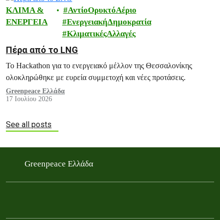
ΚΛΙΜΑ &
ΑντίοΟρυκτόΑέριο
ΕΝΕΡΓΕΙΑ
ΕνεργειακήΔημοκρατία
ΚλιματικέςΑλλαγές
Πέρα από το LNG
Το Hackathon για το ενεργειακό μέλλον της Θεσσαλονίκης
ολοκληρώθηκε με ευρεία συμμετοχή και νέες προτάσεις.
Greenpeace Ελλάδα
17 Ιουλίου 2026
See all posts
Greenpeace Ελλάδα