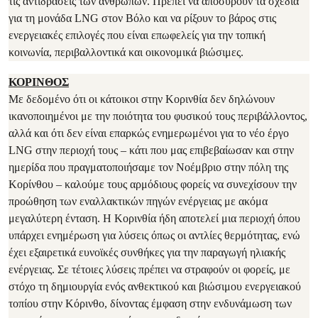
τις αντιδράσεις των ανθρώπων. Πρέπει να αποσύρουν τα σχέδια
για τη μονάδα LNG στον Βόλο και να ρίξουν το βάρος στις
ενεργειακές επιλογές που είναι επωφελείς για την τοπική
κοινωνία, περιβαλλοντικά και οικονομικά βιώσιμες.
ΚΟΡΙΝΘΟΣ
Με δεδομένο ότι οι κάτοικοι στην Κορινθία δεν δηλώνουν
ικανοποιημένοι με την ποιότητα του φυσικού τους περιβάλλοντος,
αλλά και ότι δεν είναι επαρκώς ενημερωμένοι για το νέο έργο
LNG στην περιοχή τους – κάτι που μας επιβεβαίωσαν και στην
ημερίδα που πραγματοποιήσαμε τον Νοέμβριο στην πόλη της
Κορίνθου – καλούμε τους αρμόδιους φορείς να συνεχίσουν την
προώθηση των εναλλακτικών πηγών ενέργειας με ακόμα
μεγαλύτερη ένταση. Η Κορινθία ήδη αποτελεί μια περιοχή όπου
υπάρχει ενημέρωση για λύσεις όπως οι αντλίες θερμότητας, ενώ
έχει εξαιρετικά ευνοϊκές συνθήκες για την παραγωγή ηλιακής
ενέργειας. Σε τέτοιες λύσεις πρέπει να στραφούν οι φορείς, με
στόχο τη δημιουργία ενός ανθεκτικού και βιώσιμου ενεργειακού
τοπίου στην Κόρινθο, δίνοντας έμφαση στην ενδυνάμωση των