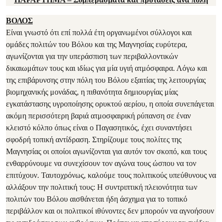
ΒΟΛΟΣ
Είναι γνωστό ότι επί πολλά έτη οργανωμένοι σύλλογοι και
ομάδες πολιτών του Βόλου και της Μαγνησίας ευρύτερα,
αγωνίζονται για την υπεράσπιση των περιβαλλοντικών
δικαιωμάτων τους και ιδίως για μία υγιή ατμόσφαιρα. Λόγω και
της επιβάρυνσης στην πόλη του Βόλου εξαιτίας της λειτουργίας
βιομηχανικής μονάδας, η πιθανότητα δημιουργίας μίας
εγκατάστασης υγροποίησης ορυκτού αερίου, η οποία συνεπάγεται
ακόμη περισσότερη βαριά ατμοσφαιρική ρύπανση σε έναν
κλειστό κόλπο όπως είναι ο Παγασητικός, έχει συναντήσει
σφοδρή τοπική αντίδραση. Στηρίζουμε τους πολίτες της
Μαγνησίας οι οποίοι αγωνίζονται για αυτόν τον σκοπό, και τους
ενθαρρύνουμε να συνεχίσουν τον αγώνα τους ώσπου να τον
επιτύχουν. Ταυτοχρόνως, καλούμε τους πολιτικούς υπεύθυνους να
αλλάξουν την πολιτική τους: Η συντριπτική πλειονότητα των
πολιτών του Βόλου αισθάνεται ήδη άσχημα για το τοπικό
περιβάλλον και οι πολιτικοί ιθύνοντες δεν μπορούν να αγνοήσουν