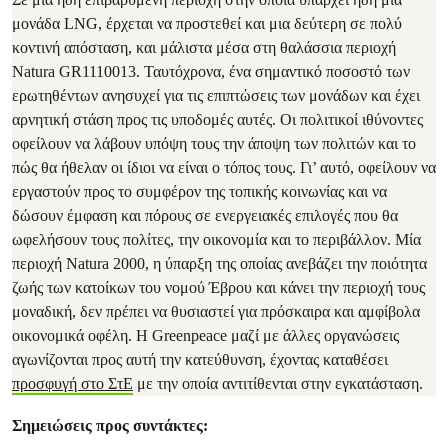
μονάδα LNG, έρχεται να προστεθεί και μια δεύτερη σε πολύ
κοντινή απόσταση, και μάλιστα μέσα στη θαλάσσια περιοχή
Natura GR1110013. Ταυτόχρονα, ένα σημαντικό ποσοστό των
ερωτηθέντων ανησυχεί για τις επιπτώσεις των μονάδων και έχει
αρνητική στάση προς τις υποδομές αυτές. Οι πολιτικοί ιθύνοντες
οφείλουν να λάβουν υπόψη τους την άποψη των πολιτών και το
πώς θα ήθελαν οι ίδιοι να είναι ο τόπος τους. Γι’ αυτό, οφείλουν να
εργαστούν προς το συμφέρον της τοπικής κοινωνίας και να
δώσουν έμφαση και πόρους σε ενεργειακές επιλογές που θα
ωφελήσουν τους πολίτες, την οικονομία και το περιβάλλον. Μία
περιοχή Natura 2000, η ύπαρξη της οποίας ανεβάζει την ποιότητα
ζωής των κατοίκων του νομού Έβρου και κάνει την περιοχή τους
μοναδική, δεν πρέπει να θυσιαστεί για πρόσκαιρα και αμφίβολα
οικονομικά οφέλη. Η Greenpeace μαζί με άλλες οργανώσεις
αγωνίζονται προς αυτή την κατεύθυνση, έχοντας καταθέσει
προσφυγή στο ΣτΕ
με την οποία αντιτίθενται στην εγκατάσταση.
Σημειώσεις προς συντάκτες: