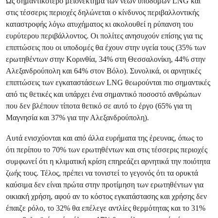
Ως σημαντικότερο μειονέκτημα των νέων υποδομών LNG και
στις τέσσερις περιοχές δηλώνεται ο κίνδυνος περιβαλλοντικής
καταστροφής λόγω ατυχήματος κι ακολουθεί η ρύπανση του
ευρύτερου περιβάλλοντος. Οι πολίτες ανησυχούν επίσης για τις
επιπτώσεις που οι υποδομές θα έχουν στην υγεία τους (35% των
ερωτηθέντων στην Κορινθία, 34% στη Θεσσαλονίκη, 44% στην
Αλεξανδρούπολη και 64% στον Βόλο). Συνολικά, οι αρνητικές
επιπτώσεις των εγκαταστάσεων LNG θεωρούνται πιο σημαντικές
από τις θετικές και υπάρχει ένα σημαντικό ποσοστό ανθρώπων
που δεν βλέπουν τίποτα θετικό σε αυτό το έργο (65% για τη
Μαγνησία και 37% για την Αλεξανδρούπολη).
Αυτά ενισχύονται και από άλλα ευρήματα της έρευνας, όπως το
ότι περίπου το 70% των ερωτηθέντων και στις τέσσερις περιοχές
συμφωνεί ότι η κλιματική κρίση επηρεάζει αρνητικά την ποιότητα
ζωής τους. Τέλος, πρέπει να τονιστεί το γεγονός ότι τα ορυκτά
καύσιμα δεν είναι πρώτα στην προτίμηση των ερωτηθέντων για
οικιακή χρήση, αφού αν το κόστος εγκατάστασης και χρήσης δεν
έπαιζε ρόλο, το 32% θα επέλεγε αντλίες θερμότητας και το 31%