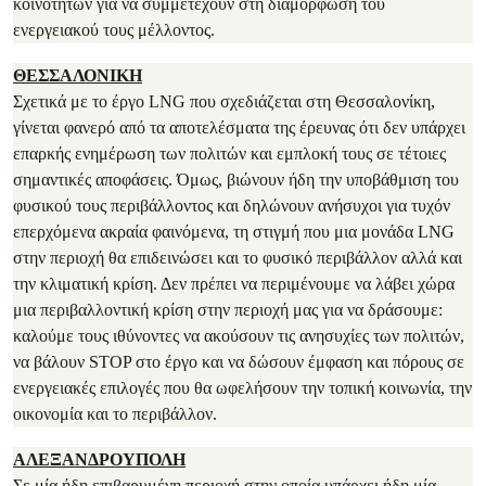
κοινοτήτων για να συμμετέχουν στη διαμόρφωση του
ενεργειακού τους μέλλοντος.
ΘΕΣΣΑΛΟΝΙΚΗ
Σχετικά με το έργο LNG που σχεδιάζεται στη Θεσσαλονίκη,
γίνεται φανερό από τα αποτελέσματα της έρευνας ότι δεν υπάρχει
επαρκής ενημέρωση των πολιτών και εμπλοκή τους σε τέτοιες
σημαντικές αποφάσεις. Όμως, βιώνουν ήδη την υποβάθμιση του
φυσικού τους περιβάλλοντος και δηλώνουν ανήσυχοι για τυχόν
επερχόμενα ακραία φαινόμενα, τη στιγμή που μια μονάδα LNG
στην περιοχή θα επιδεινώσει και το φυσικό περιβάλλον αλλά και
την κλιματική κρίση. Δεν πρέπει να περιμένουμε να λάβει χώρα
μια περιβαλλοντική κρίση στην περιοχή μας για να δράσουμε:
καλούμε τους ιθύνοντες να ακούσουν τις ανησυχίες των πολιτών,
να βάλουν STOP στο έργο και να δώσουν έμφαση και πόρους σε
ενεργειακές επιλογές που θα ωφελήσουν την τοπική κοινωνία, την
οικονομία και το περιβάλλον.
ΑΛΕΞΑΝΔΡΟΥΠΟΛΗ
Σε μία ήδη επιβαρυμένη περιοχή στην οποία υπάρχει ήδη μία