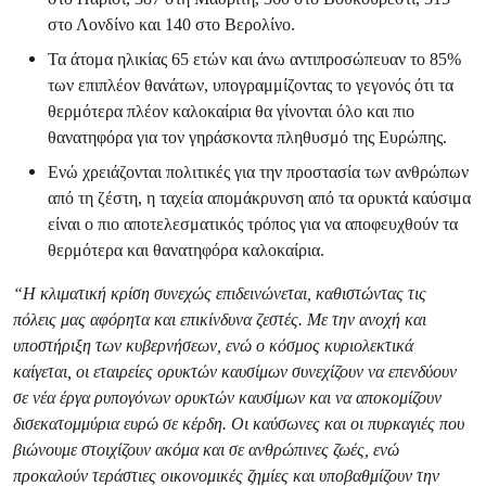
στο Λονδίνο και 140 στο Βερολίνο.
Τα άτομα ηλικίας 65 ετών και άνω αντιπροσώπευαν το 85%
των επιπλέον θανάτων, υπογραμμίζοντας το γεγονός ότι τα
θερμότερα πλέον καλοκαίρια θα γίνονται όλο και πιο
θανατηφόρα για τον γηράσκοντα πληθυσμό της Ευρώπης.
Ενώ χρειάζονται πολιτικές για την προστασία των ανθρώπων
από τη ζέστη, η ταχεία απομάκρυνση από τα ορυκτά καύσιμα
είναι ο πιο αποτελεσματικός τρόπος για να αποφευχθούν τα
θερμότερα και θανατηφόρα καλοκαίρια.
“Η κλιματική κρίση συνεχώς επιδεινώνεται, καθιστώντας τις
πόλεις μας αφόρητα και επικίνδυνα ζεστές. Με την ανοχή και
υποστήριξη των κυβερνήσεων, ενώ ο κόσμος κυριολεκτικά
καίγεται, οι εταιρείες ορυκτών καυσίμων συνεχίζουν να επενδύουν
σε νέα έργα ρυπογόνων ορυκτών καυσίμων και να αποκομίζουν
δισεκατομμύρια ευρώ σε κέρδη. Οι καύσωνες και οι πυρκαγιές που
βιώνουμε στοιχίζουν ακόμα και σε ανθρώπινες ζωές, ενώ
προκαλούν τεράστιες οικονομικές ζημίες και υποβαθμίζουν την