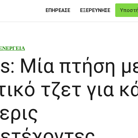
Υποστή
ΕΠΗΡΕΑΣΕ
ΕΞΕΡΕΥΝΗΣΕ
ΕΝΕΡΓΕΙΑ
s: Μία πτήση μ
τικό τζετ για κ
ερις
μετέχοντες