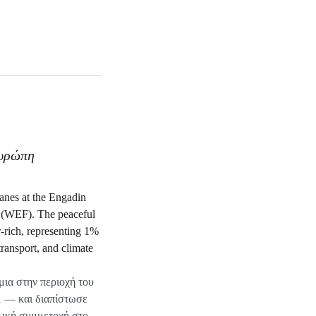
Ευρώπη
μια στην περιοχή του
υμ — και διαπίστωσε
ολική συμμετοχή στο