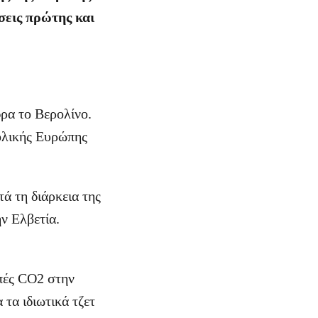
ήσεις πρώτης και
ρα το Βερολίνο.
ολικής Ευρώπης
ά τη διάρκεια της
ν Ελβετία.
πές CO2 στην
τα ιδιωτικά τζετ