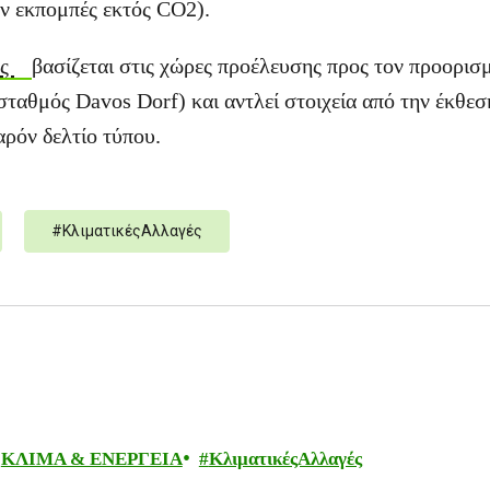
ν εκπομπές εκτός CO2).
ός
βασίζεται στις χώρες προέλευσης προς τον προορισ
σταθμός Davos Dorf) και αντλεί στοιχεία από την έκθεσ
αρόν δελτίο τύπου.
#
ΚλιματικέςΑλλαγές
ΚΛΙΜΑ & ΕΝΕΡΓΕΙΑ
ΚλιματικέςΑλλαγές