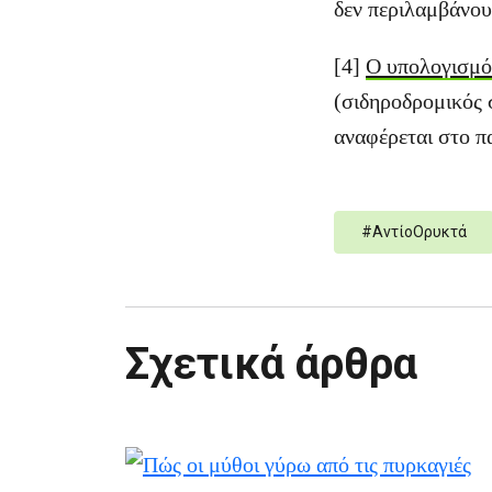
δεν περιλαμβάνου
[4]
Ο υπολογισμ
(σιδηροδρομικός 
αναφέρεται στο π
#
ΑντίοΟρυκτά
Σχετικά άρθρα