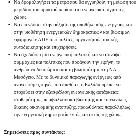
Να δρομολογήσει τα μέτρα που θα εγγυηθούν τη μείωση του
μεριδίου του ορυκτού αερίου στο ενεργειακό μίγμα της
χώρας.
Να επενδύσει στην αύξηση της αποθήκευσης ενέργειας και
στην υιοθέτηση ενεργειακών δημοκρατικών και βιώσιμων
εφαρμογών ΑΠΕ από πολίτες, οργανισμούς τοπικής
αυτοδιοίκησης και επιχειρήσεις.
Να σχεδιάσει μία ενεργειακή πολιτική και να συνάψει
συμμαχίες και πολιτικές που προάγουν την ειρήνη, τα
ανθρώπινα δικαιώματα και τη βιωσιμότητα στη ΝΑ
Μεσόγειο. Με το δυναμικό παραγωγής ενέργειας από
ανανεώσιμες πηγές που διαθέτει, η Ελλάδα πρέπει να
στοχεύσει στην εξασφάλιση ενεργειακής αυτάρκειας,
σταθερότητας, περιβαλλοντικά βιώσιμης και κοινωνικώς
δίκαιης οικονομικής ανάπτυξης, προωθώντας παραλλήλως
την ενεργειακή δημοκρατία εντός και εκτός της χώρας.
Σημειώσεις προς συντάκτες: