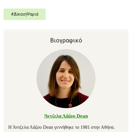
#
ΔίκαιηΨαριά
Βιογραφικό
Άντζελα Λάζου Dean
Η Άντζελα Λάζου Dean γεννήθηκε το 1981 στην Αθήνα.