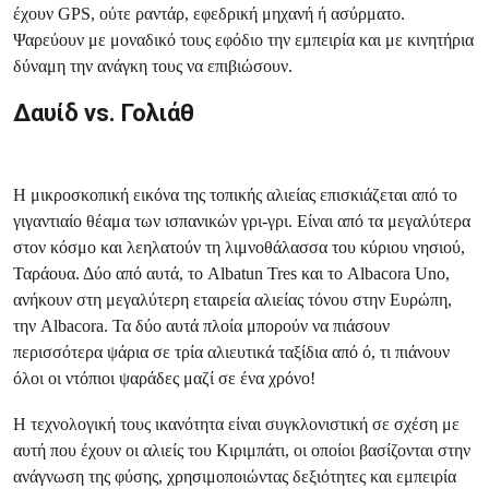
έχουν GPS, ούτε ραντάρ, εφεδρική μηχανή ή ασύρματο.
Ψαρεύουν με μοναδικό τους εφόδιο την εμπειρία και με κινητήρια
δύναμη την ανάγκη τους να επιβιώσουν.
Δαυίδ vs. Γολιάθ
Η μικροσκοπική εικόνα της τοπικής αλιείας επισκιάζεται από το
γιγαντιαίο θέαμα των ισπανικών γρι-γρι. Είναι από τα μεγαλύτερα
στον κόσμο και λεηλατούν τη λιμνοθάλασσα του κύριου νησιού,
Ταράουα. Δύο από αυτά, το Albatun Tres και το Albacora Uno,
ανήκουν στη μεγαλύτερη εταιρεία αλιείας τόνου στην Ευρώπη,
την Albacora. Τα δύο αυτά πλοία μπορούν να πιάσουν
περισσότερα ψάρια σε τρία αλιευτικά ταξίδια από ό, τι πιάνουν
όλοι οι ντόπιοι ψαράδες μαζί σε ένα χρόνο!
Η τεχνολογική τους ικανότητα είναι συγκλονιστική σε σχέση με
αυτή που έχουν οι αλιείς του Κιριμπάτι, οι οποίοι βασίζονται στην
ανάγνωση της φύσης, χρησιμοποιώντας δεξιότητες και εμπειρία