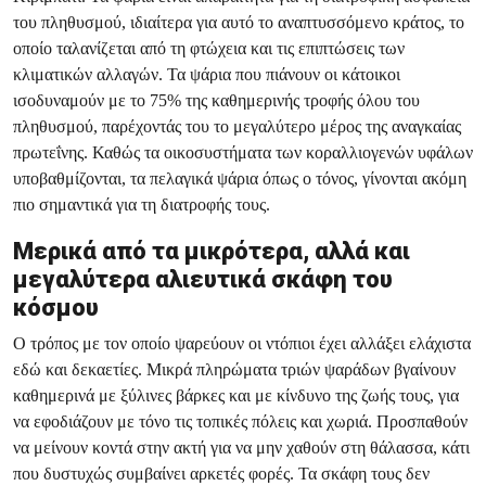
του πληθυσμού, ιδιαίτερα για αυτό το αναπτυσσόμενο κράτος, το
οποίο ταλανίζεται από τη φτώχεια και τις επιπτώσεις των
κλιματικών αλλαγών. Τα ψάρια που πιάνουν οι κάτοικοι
ισοδυναμούν με το 75% της καθημερινής τροφής όλου του
πληθυσμού, παρέχοντάς του το μεγαλύτερο μέρος της αναγκαίας
πρωτεΐνης. Καθώς τα οικοσυστήματα των κοραλλιογενών υφάλων
υποβαθμίζονται, τα πελαγικά ψάρια όπως ο τόνος, γίνονται ακόμη
πιο σημαντικά για τη διατροφής τους.
Μερικά από τα μικρότερα, αλλά και
μεγαλύτερα αλιευτικά σκάφη του
κόσμου
Ο τρόπος με τον οποίο ψαρεύουν οι ντόπιοι έχει αλλάξει ελάχιστα
εδώ και δεκαετίες. Μικρά πληρώματα τριών ψαράδων βγαίνουν
καθημερινά με ξύλινες βάρκες και με κίνδυνο της ζωής τους, για
να εφοδιάζουν με τόνο τις τοπικές πόλεις και χωριά. Προσπαθούν
να μείνουν κοντά στην ακτή για να μην χαθούν στη θάλασσα, κάτι
που δυστυχώς συμβαίνει αρκετές φορές. Τα σκάφη τους δεν