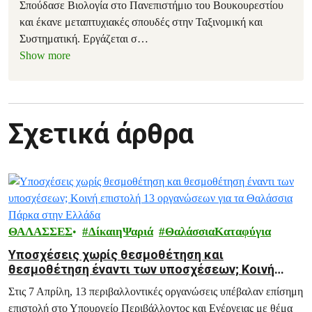
Σπούδασε Βιολογία στο Πανεπιστήμιο του Βουκουρεστίου
και έκανε μεταπτυχιακές σπουδές στην Ταξινομική και
Συστηματική. Εργάζεται σ
…
Show more
Σχετικά άρθρα
ΘΑΛΑΣΣΕΣ
ΔίκαιηΨαριά
ΘαλάσσιαΚαταφύγια
Υποσχέσεις χωρίς θεσμοθέτηση και
θεσμοθέτηση έναντι των υποσχέσεων; Κοινή
επιστολή 13 οργανώσεων για τα Θαλάσσια Πάρκα
Στις 7 Απρίλη, 13 περιβαλλοντικές οργανώσεις υπέβαλαν επίσημη
στην Ελλάδα
επιστολή στο Υπουργείο Περιβάλλοντος και Ενέργειας με θέμα