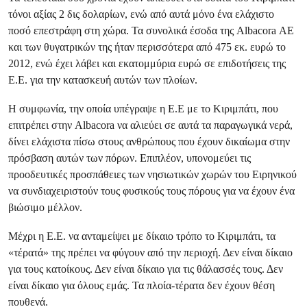
τόνοι αξίας 2 δις δολαρίων, ενώ από αυτά μόνο ένα ελάχιστο
ποσό επεστράφη στη χώρα. Τα συνολικά έσοδα της Albacora ΑΕ
και των θυγατρικών της ήταν περισσότερα από 475 εκ. ευρώ το
2012, ενώ έχει λάβει και εκατομμύρια ευρώ σε επιδοτήσεις της
Ε.Ε. για την κατασκευή αυτών των πλοίων.
Η συμφωνία, την οποία υπέγραψε η Ε.Ε με το Κιριμπάτι, που
επιτρέπει στην Albacora να αλιεύει σε αυτά τα παραγωγικά νερά,
δίνει ελάχιστα πίσω στους ανθρώπους που έχουν δικαίωμα στην
πρόσβαση αυτών των πόρων. Επιπλέον, υπονομεύει τις
προοδευτικές προσπάθειες των νησιωτικών χωρών του Ειρηνικού
να συνδιαχειριστούν τους φυσικούς τους πόρους για να έχουν ένα
βιώσιμο μέλλον.
Μέχρι η Ε.Ε. να ανταμείψει με δίκαιο τρόπο το Κιριμπάτι, τα
«τέρατά» της πρέπει να φύγουν από την περιοχή. Δεν είναι δίκαιο
για τους κατοίκους. Δεν είναι δίκαιο για τις θάλασσές τους. Δεν
είναι δίκαιο για όλους εμάς. Τα πλοία-τέρατα δεν έχουν θέση
πουθενά.