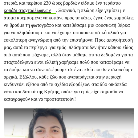
στεριά, και περίπου 230 ώρες βαρδιών είδαμε ένα τεράστιο
κοπάδι σταχτοδέλφινων
. Ξαφνικά, η πλώρη είχε γεμίσει με
άτομα κρεμασμένα να κοιτάνε προς τα κάτω, έγινε ένας χαμούλης
να βρούμε τη φωτογράφο και κατεβάσαμε μια φουσκωτή βάρκα
για να πλησιάσουμε και να έχουμε οπτικοακουστικό υλικό για
ευκολότερη αναγνώριση από την επιστήμονα. Προς απογοήτευσή
μας, αυτά τα περίεργα -για εμάς- πλάσματα δεν ήταν κάποιο είδος
από αυτά που ψάχναμε, αλλά όταν μάθαμε ότι τα δεδομένα για τα
σταχτοδέλφινα είναι ελλιπή χαρήκαμε πολύ που καταφέραμε να
τα δούμε και να συνεισφέρουμε σε ένα πεδίο που δεν σκοπεύαμε
αρχικά. Εξάλλου, κάθε ζώο που αναπαράγεται στην περιοχή
κινδυνεύει εξίσου από τα σχέδια εξορύξεων στα δύο οικόπεδα
νότια και δυτικά της Κρήτης, οπότε για εμάς είχε σημασία να
καταγραφούν και να προστατευτούν!