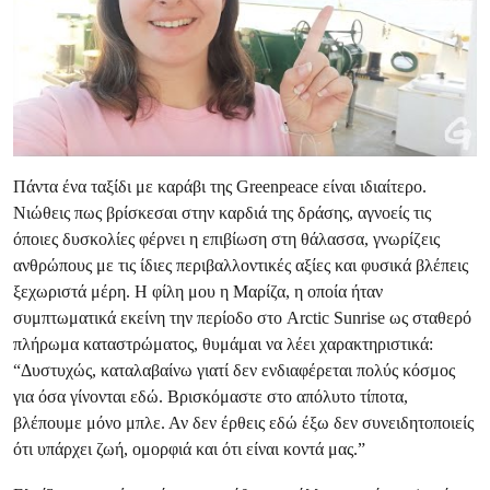
Πάντα ένα ταξίδι με καράβι της Greenpeace είναι ιδιαίτερο.
Νιώθεις πως βρίσκεσαι στην καρδιά της δράσης, αγνοείς τις
όποιες δυσκολίες φέρνει η επιβίωση στη θάλασσα, γνωρίζεις
ανθρώπους με τις ίδιες περιβαλλοντικές αξίες και φυσικά βλέπεις
ξεχωριστά μέρη. Η φίλη μου η Μαρίζα, η οποία ήταν
συμπτωματικά εκείνη την περίοδο στο Arctic Sunrise ως σταθερό
πλήρωμα καταστρώματος, θυμάμαι να λέει χαρακτηριστικά:
“Δυστυχώς, καταλαβαίνω γιατί δεν ενδιαφέρεται πολύς κόσμος
για όσα γίνονται εδώ. Βρισκόμαστε στο απόλυτο τίποτα,
βλέπουμε μόνο μπλε. Αν δεν έρθεις εδώ έξω δεν συνειδητοποιείς
ότι υπάρχει ζωή, ομορφιά και ότι είναι κοντά μας.”