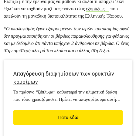
Ελπίζω με την έρευνά μας να μάθουν κι άλλοι τι υπάρχει ‘εκεί
έξω’ και να ταχθούν μαζί μας ενάντια στις
εξορύξεις
που
απειλούν τη μοναδική βιοποικιλότητα της Ελληνικής Τάφρου.
*Ο υπολογισμός έγινε εξαιρουμένων των ωρών κακοκαιρίας αφού
δεν πραγματοποιήθηκαν οι βάρδιες παρακολούθησης για φάλαινες
και με δεδομένο ότι πάντα υπήρχαν 2 άνθρωποι σε βάρδια. Ο ένας
στην αριστερή πλευρά του πλοίου και ο άλλος στη δεξιά.
Απαγόρευση διαφημίσεων των ορυκτών
καυσίμων
Το πράσινο “ξέπλυμα” καθυστερεί την κλιματική δράση
που τόσο χρειαζόμαστε. Πρέπει να απαγορέψουμε αυτή
την προπαγάνδα.
Πάτα εδώ