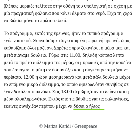
βλέπεις μερικές τελίτσες στην οθόνη του υπολογιστή σε σχέση με
μία πραγματική φάλαινα που κάνει άλματα στο νερό. Είχα τη χαρά
να βιώσω μόνο το πρώτο τελικά.
Το πρόγραμμα, εκτός της έρευνας, ήταν το τυπικό πρόγραμμα
ενός ναυτικού. Ξυπνούσαμε συγκεκριμένη -πρωινή πρωινή- ώρα,
καθαρίζαμε όλοι μαζί ανεξαιρέτως πριν ξεκινήσει η μέρα μας και
μετά πιάναμε δουλειά. Γύρω στις 11.00, δηλαδή κάποια λεπτά
μετά το πρώτο διάλειμμα της μέρας, οι μυρωδιές από την κουζίνα
σου έσπαγαν τη μύτη αν ήσουν έξω και η συγκέντρωση πήγαινε
περίπατο. 12.00 η ώρα μεσημεριανό και μετά πάλι δουλειά μέχρι
το επόμενο μικρό διάλειμμα, το οποίο αφιερωνόταν συνήθως σε
έναν δεκάλεπτο υπνάκο. Στις 18.00 σερβιριζόταν το δείπνο και η
μέρα ολοκληρωνόταν. Εκτός από τις βάρδιες για τις φαλαινίτσες,
εκείνες συνέχιζαν περίπου μέχρι να
δύσει ο ήλιος
.
© Mariza Karidi / Greenpeace