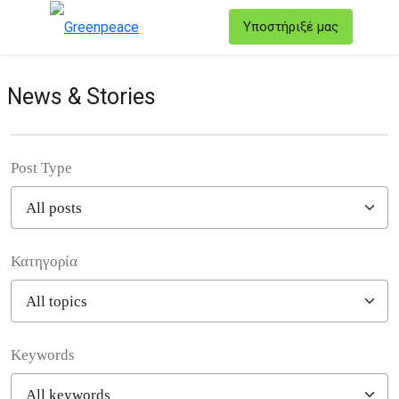
T
Υποστήριξέ μας
Μενού
News & Stories
Post Type
Κατηγορία
Filter posts
Keywords