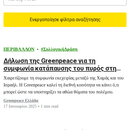
Ενεργοποίησε φίλτρα αναζήτησης
Filtered results
ΠΕΡΙΒΑΛΛΟΝ
ΣυλλογικήΔράση
Δήλωση της Greenpeace για τη
συμφωνία κατάπαυσης του πυρός στη
Γάζα
Χαιρετίζουμε τη συμφωνία εκεχειρίας μεταξύ της Χαμάς και του
Ισραήλ. Η Greenpeace καλεί τη διεθνή κοινότητα να κάνει ό,τι
μπορεί ώστε να υποστηρίξει τα αθώα θύματα του πολέμου.
Greenpeace Ελλάδα
17 Ιανουαρίου 2025
1 min read