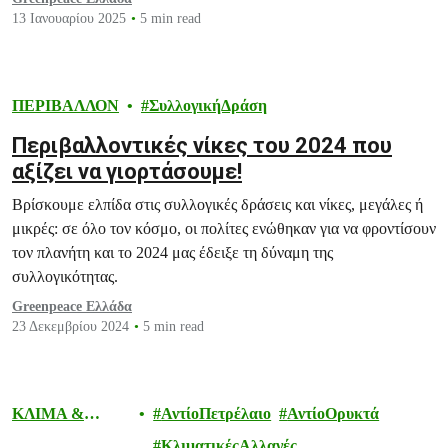
13 Ιανουαρίου 2025
5 min read
ΠΕΡΙΒΑΛΛΟΝ
ΣυλλογικήΔράση
Περιβαλλοντικές νίκες του 2024 που
αξίζει να γιορτάσουμε!
Βρίσκουμε ελπίδα στις συλλογικές δράσεις και νίκες, μεγάλες ή
μικρές: σε όλο τον κόσμο, οι πολίτες ενώθηκαν για να φροντίσουν
τον πλανήτη και το 2024 μας έδειξε τη δύναμη της
συλλογικότητας.
Greenpeace Ελλάδα
23 Δεκεμβρίου 2024
5 min read
ΚΛΙΜΑ &
ΑντίοΠετρέλαιο
ΑντίοΟρυκτά
ΕΝΕΡΓΕΙΑ
ΚλιματικέςΑλλαγές