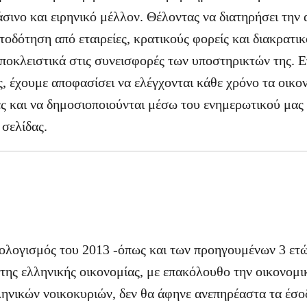
άσινο και ειρηνικό μέλλον. Θέλοντας να διατηρήσει την 
τοδότηση από εταιρείες, κρατικούς φορείς και διακρατι
αποκλειστικά στις συνεισφορές των υποστηρικτών της. Ε
ς, έχουμε αποφασίσει να ελέγχονται κάθε χρόνο τα οικο
ς και να δημοσιοποιούνται μέσω του ενημερωτικού μας 
 σελίδας.
ολογισμός του 2013 -όπως και των προηγουμένων 3 ετώ
η της ελληνικής οικονομίας, με επακόλουθο την οικονομ
ηνικών νοικοκυριών, δεν θα άφηνε ανεπηρέαστα τα έσο