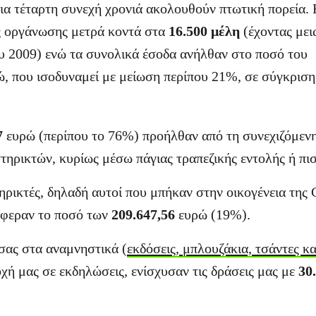
ια τέταρτη συνεχή χρονιά ακολουθούν πτωτική πορεία. 
ς οργάνωσης μετρά κοντά στα
16.500 μέλη
(έχοντας με
ου 2009) ενώ τα συνολικά έσοδα ανήλθαν στο ποσό του
ώ, που ισοδυναμεί με μείωση περίπου 21%, σε σύγκριση 
7
ευρώ (περίπου το 76%) προήλθαν από τη συνεχιζόμεν
τηρικτών, κυρίως μέσω πάγιας τραπεζικής εντολής ή πι
ηρικτές, δηλαδή αυτοί που μπήκαν στην οικογένεια της
έφεραν το ποσό των
209.647,56
ευρώ (19%).
σας στα αναμνηστικά (
εκδόσεις, μπλουζάκια, τσάντες κ
χή μας σε εκδηλώσεις, ενίσχυσαν τις δράσεις μας με
30