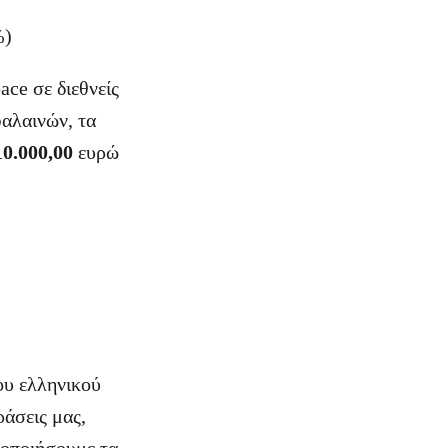
%)
ce σε διεθνείς
φαλαινών, τα
10.000,00
ευρώ
ου ελληνικού
ράσεις μας,