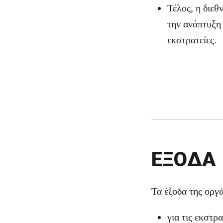
Τέλος, η διε
την ανάπτυξη
εκστρατείες.
ΕΞΟΔΑ
Τα έξοδα της οργ
για τις εκστρα