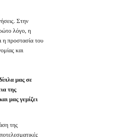
ήσεις. Στην
ρώτο λόγο, η
ι η προστασία του
ομίας και
δίπλα μας σε
εια της
αι μας γεμίζει
άση της
αποτελεσματικές