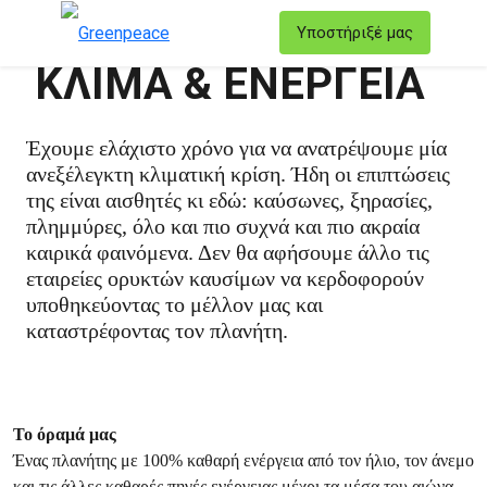
T
Υποστήριξέ μας
Μενού
ΚΛΙΜΑ & ΕΝΕΡΓΕΙΑ
Έχουμε ελάχιστο χρόνο για να ανατρέψουμε μία
ανεξέλεγκτη κλιματική κρίση. Ήδη οι επιπτώσεις
της είναι αισθητές κι εδώ: καύσωνες, ξηρασίες,
πλημμύρες, όλο και πιο συχνά και πιο ακραία
καιρικά φαινόμενα. Δεν θα αφήσουμε άλλο τις
εταιρείες ορυκτών καυσίμων να κερδοφορούν
υποθηκεύοντας το μέλλον μας και
καταστρέφοντας τον πλανήτη.
Το όραμά μας
Ένας πλανήτης με 100% καθαρή ενέργεια από τον ήλιο, τον άνεμο
και τις άλλες καθαρές πηγές ενέργειας μέχρι τα μέσα του αιώνα.