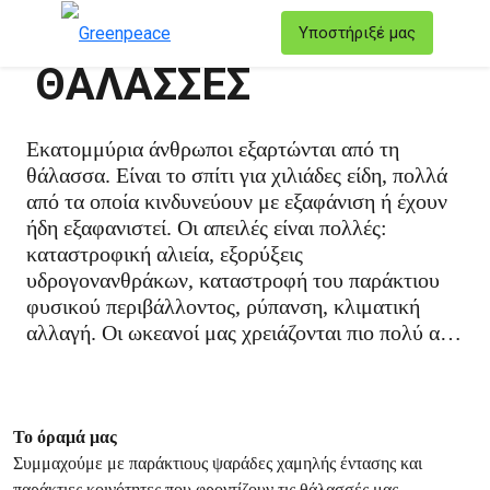
T
Υποστήριξέ μας
Μενού
ΘΑΛΑΣΣΕΣ
Εκατομμύρια άνθρωποι εξαρτώνται από τη
θάλασσα. Είναι το σπίτι για χιλιάδες είδη, πολλά
από τα οποία κινδυνεύουν με εξαφάνιση ή έχουν
ήδη εξαφανιστεί. Οι απειλές είναι πολλές:
καταστροφική αλιεία, εξορύξεις
υδρογονανθράκων, καταστροφή του παράκτιου
φυσικού περιβάλλοντος, ρύπανση, κλιματική
αλλαγή. Οι ωκεανοί μας χρειάζονται πιο πολύ από
ποτέ.
Το όραμά μας
Συμμαχούμε με παράκτιους ψαράδες χαμηλής έντασης και
παράκτιες κοινότητες που φροντίζουν τις θάλασσές μας.